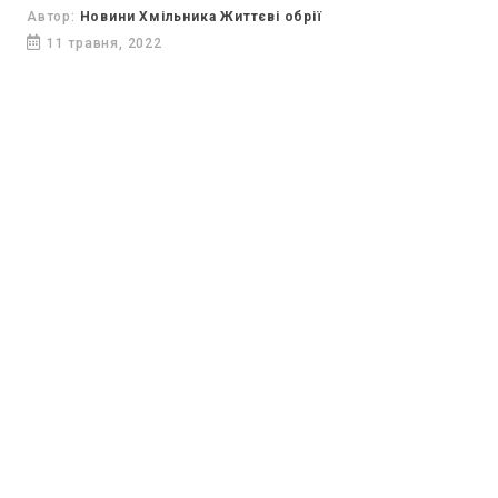
Афганістані.
Автор:
Новини Хмільника Життєві обрії
11 травня, 2022