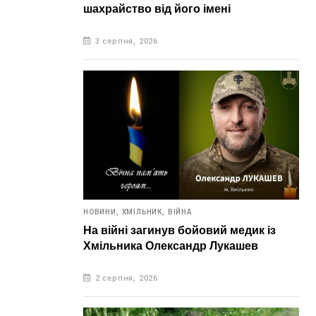
шахрайство від його імені
3 серпня, 2026
НОВИНИ,
ХМІЛЬНИК,
ВІЙНА
На війні загинув бойовий медик із
Хмільника Олександр Лукашев
2 серпня, 2026