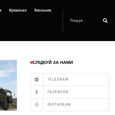
х
Кримінал
Хмільник
СЛІДКУЙ ЗА НАМИ
TELEGRAM
FACEBOOK
INSTAGRAM