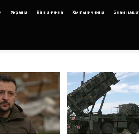
и
Україна
Вінниччина
Хмільниччина
Знай наши