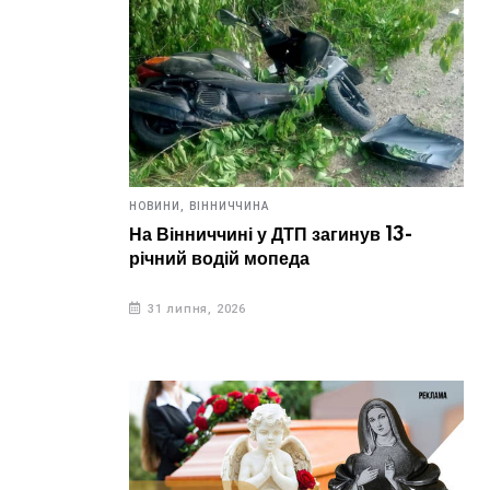
НОВИНИ,
ВІННИЧЧИНА
На Вінниччині у ДТП загинув 13-
річний водій мопеда
31 липня, 2026