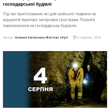
господарської будівлі
Під час приготування їжі для свійської тварини на
відкритій території загорілася суха трава. Полум’я
перекинулося на господарську будівлю.
Автор:
Новини Хмільника Життєві обрії
4 серпня, 2026