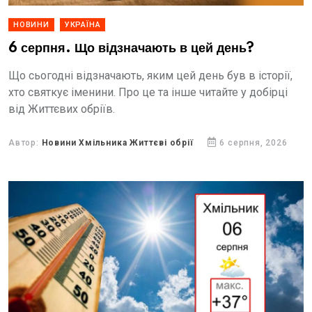
НОВИНИ
УКРАЇНА
6 серпня. Що відзначають в цей день?
Що сьогодні відзначають, яким цей день був в історії,
хто святкує іменини. Про це та інше читайте у добірці
від Життєвих обріїв.
Автор:
Новини Хмільника Життєві обрії
6 серпня, 2026