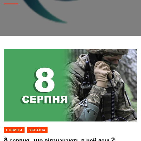
НОВИНИ
УКРАЇНА
8 серпня. Що відзначають в цей день?