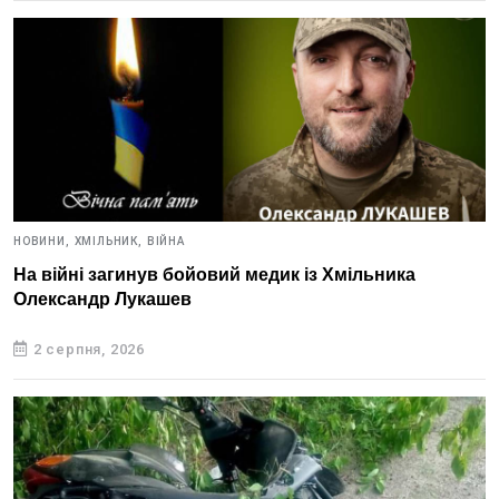
НОВИНИ,
ХМІЛЬНИК,
ВІЙНА
На війні загинув бойовий медик із Хмільника
Олександр Лукашев
2 серпня, 2026