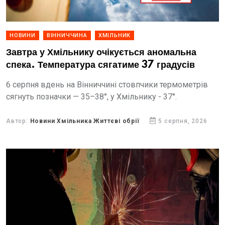
НОВИНИ
ВІННИЧЧИНА
ХМІЛЬНИК
Завтра у Хмільнику очікується аномальна
спека. Температура сягатиме 37 градусів
6 серпня вдень на Вінниччині стовпчики термометрів
сягнуть позначки — 35–38°, у Хмільнику - 37°.
Автор:
Новини Хмільника Життєві обрії
5 серпня, 2026