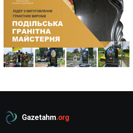
Gazetahm
.org