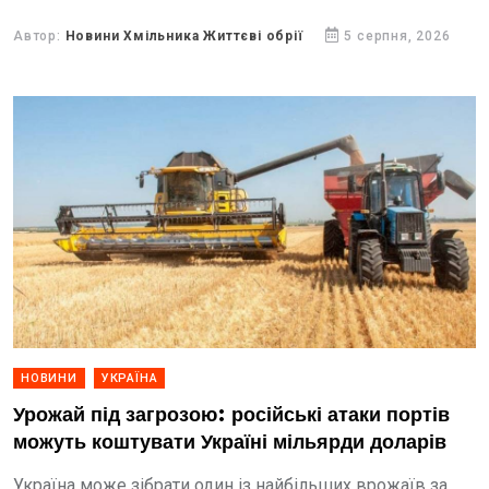
Автор:
Новини Хмільника Життєві обрії
5 серпня, 2026
НОВИНИ
УКРАЇНА
Урожай під загрозою: російські атаки портів
можуть коштувати Україні мільярди доларів
Україна може зібрати один із найбільших врожаїв за