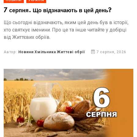
НОВИНИ
УКРАЇНА
7 серпня. Що відзначають в цей день?
Що сьогодні відзначають, яким цей день був в історії,
хто святкує іменини. Про це та інше читайте у добірці
від Життєвих обріїв.
Автор:
Новини Хмільника Життєві обрії
7 серпня, 2026