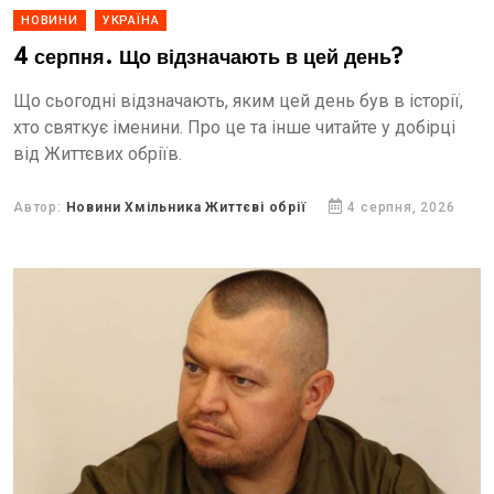
НОВИНИ
УКРАЇНА
4 серпня. Що відзначають в цей день?
Що сьогодні відзначають, яким цей день був в історії,
хто святкує іменини. Про це та інше читайте у добірці
від Життєвих обріїв.
Автор:
Новини Хмільника Життєві обрії
4 серпня, 2026