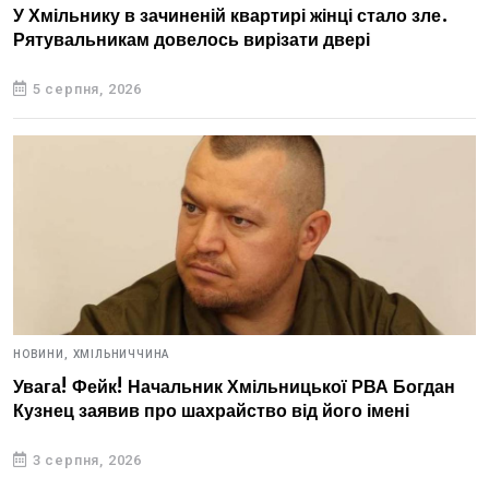
У Хмільнику в зачиненій квартирі жінці стало зле.
Рятувальникам довелось вирізати двері
5 серпня, 2026
НОВИНИ,
ХМІЛЬНИЧЧИНА
Увага! Фейк! Начальник Хмільницької РВА Богдан
Кузнец заявив про шахрайство від його імені
3 серпня, 2026