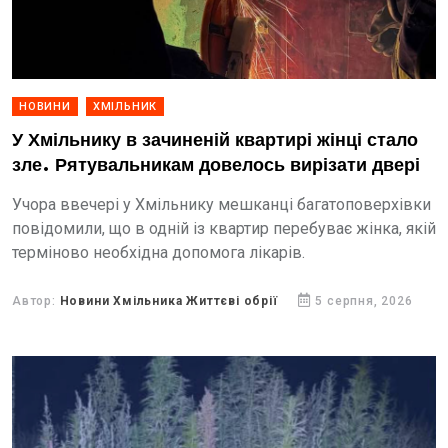
НОВИНИ
ХМІЛЬНИК
У Хмільнику в зачиненій квартирі жінці стало
зле. Рятувальникам довелось вирізати двері
Учора ввечері у Хмільнику мешканці багатоповерхівки
повідомили, що в одній із квартир перебуває жінка, якій
терміново необхідна допомога лікарів.
Автор:
Новини Хмільника Життєві обрії
5 серпня, 2026