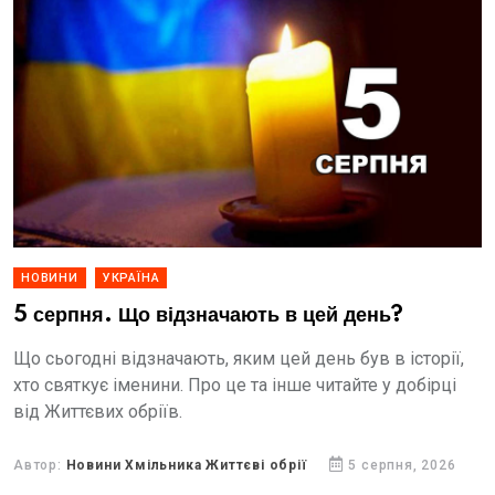
НОВИНИ
УКРАЇНА
5 серпня. Що відзначають в цей день?
Що сьогодні відзначають, яким цей день був в історії,
хто святкує іменини. Про це та інше читайте у добірці
від Життєвих обріїв.
Автор:
Новини Хмільника Життєві обрії
5 серпня, 2026