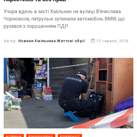
Учора вдень в місті Хмільник на вулиці Вʼячеслава
Чорновола, патрульні зупинили автомобіль BMW, що
рухався з порушенням ПДР.
Автор:
Новини Хмільника Життєві обрії
15 червня, 2026
НОВИНИ
ВІННИЧЧИНА
КРИМІНАЛ