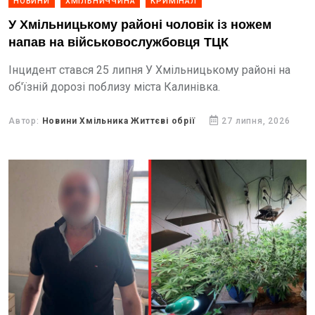
НОВИНИ
ХМІЛЬНИЧЧИНА
КРИМІНАЛ
У Хмільницькому районі чоловік із ножем
напав на військовослужбовця ТЦК
Інцидент стався 25 липня У Хмільницькому районі на
об'їзній дорозі поблизу міста Калинівка.
Автор:
Новини Хмільника Життєві обрії
27 липня, 2026