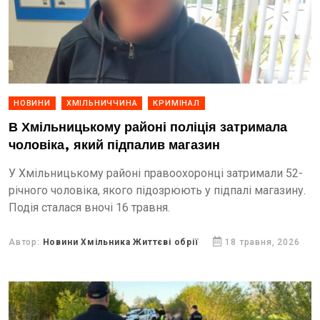
НОВИНИ
ХМІЛЬНИЧЧИНА
КРИМІНАЛ
В Хмільницькому районі поліція затримала
чоловіка, який підпалив магазин
У Хмільницькому районі правоохоронці затримали 52-
річного чоловіка, якого підозрюють у підпалі магазину.
Подія сталася вночі 16 травня.
Автор:
Новини Хмільника Життєві обрії
18 травня, 2026