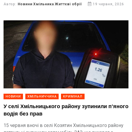
Автор:
Новини Хмільника Життєві обрії
19 червня, 2026
НОВИНИ
ХМІЛЬНИЧЧИНА
КРИМІНАЛ
У селі Хмільницького району зупинили пʼяного
водія без прав
15 червня вночі в селі Козятин Хмільницького району