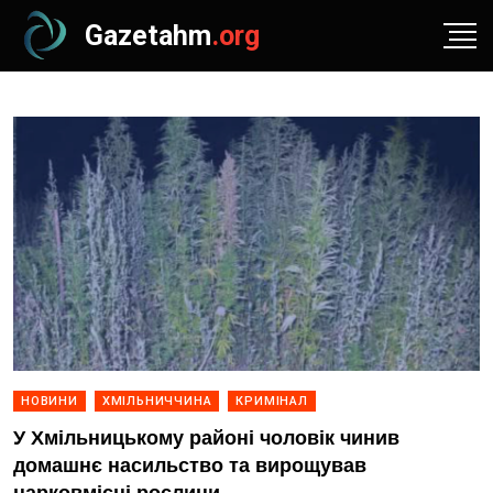
Gazetahm
.org
НОВИНИ
ХМІЛЬНИЧЧИНА
КРИМІНАЛ
У Хмільницькому районі чоловік чинив
домашнє насильство та вирощував