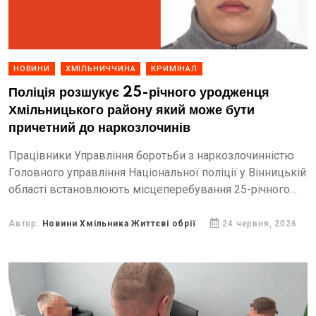
НОВИНИ
ХМІЛЬНИЧЧИНА
КРИМІНАЛ
Поліція розшукує 25-річного уродженця
Хмільницького району який може бути
причетний до наркозлочинів
Працівники Управління боротьби з наркозлочинністю
Головного управління Національної поліції у Вінницькій
області встановлюють місцеперебування 25-річного
Давида Шоріна.
Автор:
Новини Хмільника Життєві обрії
24 червня, 2026