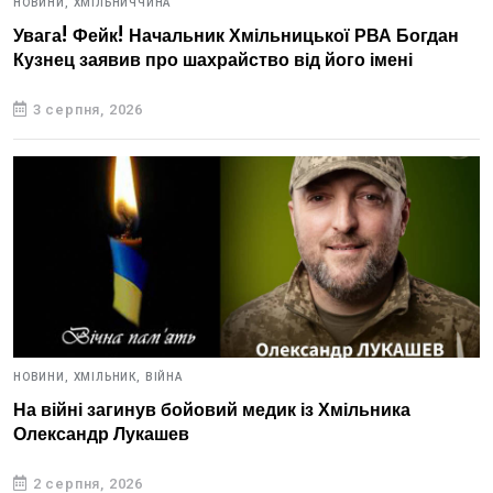
НОВИНИ,
ХМІЛЬНИЧЧИНА
Увага! Фейк! Начальник Хмільницької РВА Богдан
Кузнец заявив про шахрайство від його імені
3 серпня, 2026
НОВИНИ,
ХМІЛЬНИК,
ВІЙНА
На війні загинув бойовий медик із Хмільника
Олександр Лукашев
2 серпня, 2026