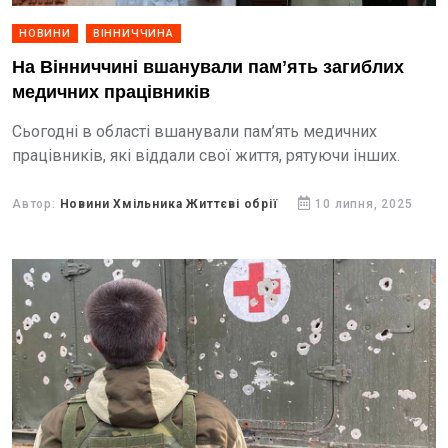
НОВИНИ
ВІННИЧЧИНА
На Вінниччині вшанували памʼять загиблих
медичних працівників
Сьогодні в області вшанували пам’ять медичних
працівників, які віддали свої життя, рятуючи інших.
Автор:
Новини Хмільника Життєві обрії
10 липня, 2025