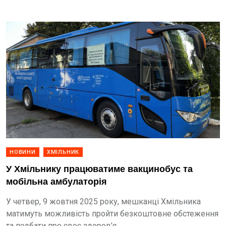
НОВИНИ
ХМІЛЬНИК
У Хмільнику працюватиме вакцинобус та
мобільна амбулаторія
У четвер, 9 жовтня 2025 року, мешканці Хмільника
матимуть можливість пройти безкоштовне обстеження
та подбати про своє здоров’я.