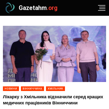
Gazetahm
.org
НОВИНИ
ВІННИЧЧИНА
ХМІЛЬНИК
Лікарку з Хмільника відзначили серед кращих
медичних працівників Вінниччини