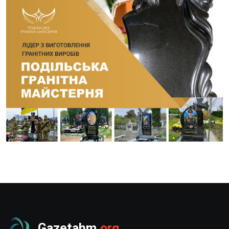
Gazetahm
.org