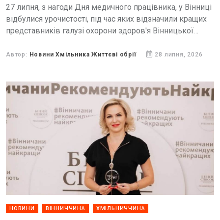
27 липня, з нагоди Дня медичного працівника, у Вінниці
відбулися урочистості, під час яких відзначили кращих
представників галузі охорони здоров'я Вінницької
області.
Автор:
Новини Хмільника Життєві обрії
28 липня, 2026
НОВИНИ
ВІННИЧЧИНА
ХМІЛЬНИЧЧИНА