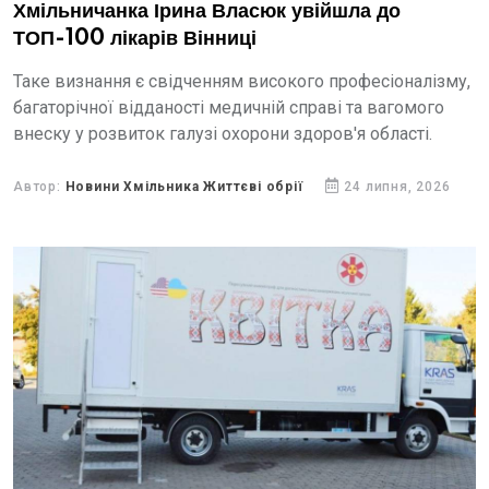
Хмільничанка Ірина Власюк увійшла до
ТОП-100 лікарів Вінниці
Таке визнання є свідченням високого професіоналізму,
багаторічної відданості медичній справі та вагомого
внеску у розвиток галузі охорони здоров'я області.
Автор:
Новини Хмільника Життєві обрії
24 липня, 2026