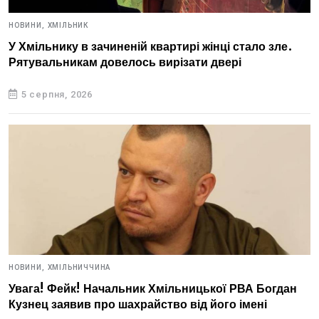
НОВИНИ,
ХМІЛЬНИК
У Хмільнику в зачиненій квартирі жінці стало зле.
Рятувальникам довелось вирізати двері
5 серпня, 2026
НОВИНИ,
ХМІЛЬНИЧЧИНА
Увага! Фейк! Начальник Хмільницької РВА Богдан
Кузнец заявив про шахрайство від його імені