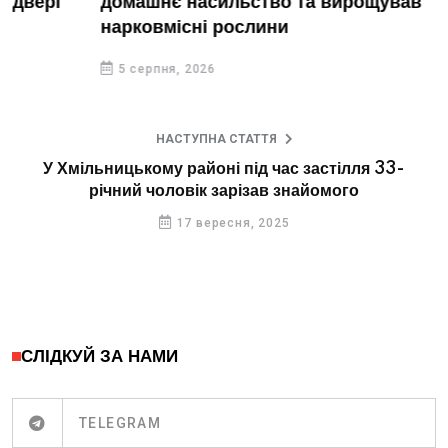
домашнє насильство та вирощував
нарковмісні рослини
5 серпня, 2026
НАСТУПНА СТАТТЯ
У Хмільницькому районі під час застілля 33-
річний чоловік зарізав знайомого
17 вересня, 2025
СЛІДКУЙ ЗА НАМИ
TELEGRAM