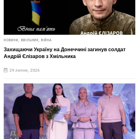
НОВИНИ,
ХМІЛЬНИК,
ВІЙНА
Захищаючи Україну на Донеччині загинув солдат
Андрій Єлізаров з Хмільника
29 липня, 2026