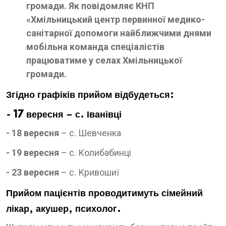
громади. Як повідомляє КНП
«Хмільницький центр первинної медико-
санітарної допомоги найближчими днями
мобільна команда спеціалістів
працюватиме у селах Хмільницької
громади.
Згідно графіків прийом відбудеться:
-
17 вересня
– с. Іванівці
- 18 вересня
– с. Шевченка
- 19 вересня
– с. Колибабинці
- 23 вересня
– с. Кривошиї
Прийом пацієнтів проводитимуть сімейний
лікар, акушер, психолог.