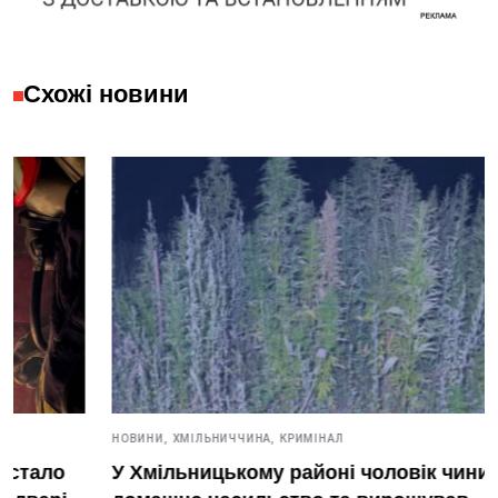
Схожі новини
НОВИНИ,
ХМІЛЬНИЧЧИНА,
КРИМІНАЛ
У Хмільницькому районі чоловік чинив