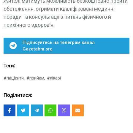
Жителі матимуть можливість безкоштовно пройти
обстеження, отримати кваліфіковані медичні
поради та консультації з питань фізичного й
психічного здоров’я.
Підписуйтесь на телеграм канал
Gazetahm.org
Теги:
#пацієнти,
#прийом,
#лікарі
Поділитися: