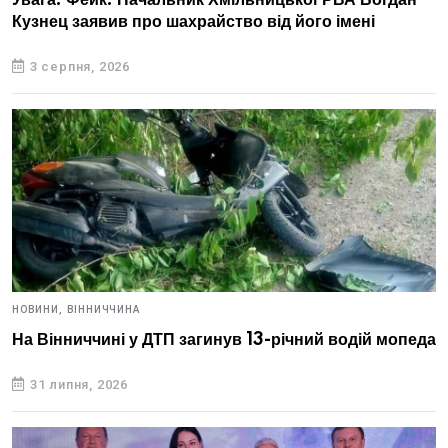
Увага! Фейк! Начальник Хмільницької РВА Богдан
Кузнец заявив про шахрайство від його імені
3 серпня, 2026
НОВИНИ,
ВІННИЧЧИНА
На Вінниччині у ДТП загинув 13-річний водій мопеда
31 липня, 2026