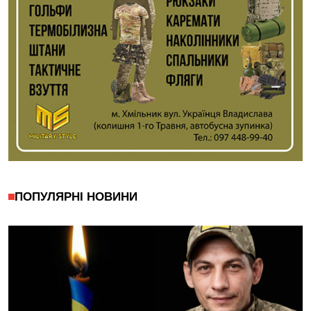
ПОПУЛЯРНІ НОВИНИ