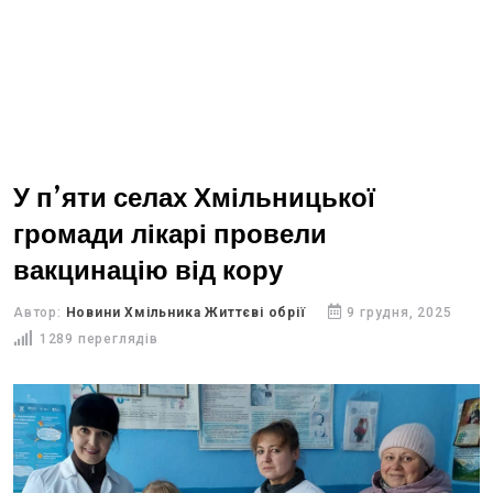
У п’яти селах Хмільницької
громади лікарі провели
вакцинацію від кору
Автор:
Новини Хмільника Життєві обрії
9 грудня, 2025
1289 переглядів