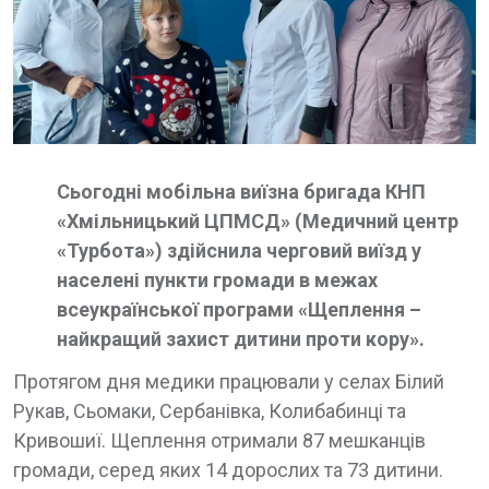
Сьогодні мобільна виїзна бригада КНП
«Хмільницький ЦПМСД» (Медичний центр
«Турбота») здійснила черговий виїзд у
населені пункти громади в межах
всеукраїнської програми «Щеплення –
найкращий захист дитини проти кору».
Протягом дня медики працювали у селах Білий
Рукав, Сьомаки, Сербанівка, Колибабинці та
Кривошиї. Щеплення отримали 87 мешканців
громади, серед яких 14 дорослих та 73 дитини.