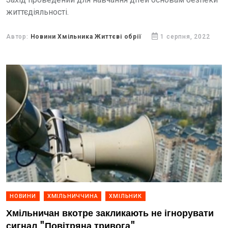
життєдіяльності.
Автор:
Новини Хмільника Життєві обрії
1 серпня, 2022
НОВИНИ
ХМІЛЬНИЧЧИНА
ХМІЛЬНИК
Хмільничан вкотре закликають не ігнорувати
сигнал "Повітряна тривога"