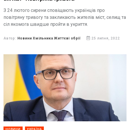
З 24 лютого сирени сповіщають українців про
повітряну тривогу та закликають жителів міст, селищ та
сіл якомога швидше пройти в укриття.
Автор:
Новини Хмільника Життєві обрії
25 липня, 2022
НОВИНИ
УКРАЇНА