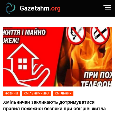
Gazetahm
.org
НОВИНИ
ХМІЛЬНИЧЧИНА
ХМІЛЬНИК
Хмільничан закликають дотримуватися
правил пожежної безпеки при обігріві житла