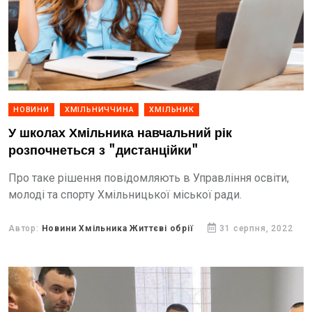
НОВИНИ
ХМІЛЬНИЧЧИНА
ХМІЛЬНИК
У школах Хмільника навчальний рік
розпочнеться з "дистанційки"
Про таке рішення повідомляють в Управління освіти,
молоді та спорту Хмільницької міської ради.
Автор:
Новини Хмільника Життєві обрії
31 серпня, 2022