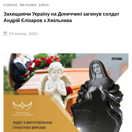
НОВИНИ,
ХМІЛЬНИК,
ВІЙНА
Захищаючи Україну на Донеччині загинув солдат
Андрій Єлізаров з Хмільника
29 липня, 2026