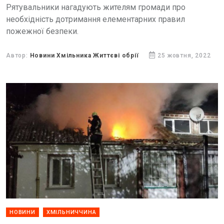
Рятувальники нагадують жителям громади про
необхідність дотримання елементарних правил
пожежної безпеки.
Автор:
Новини Хмільника Життєві обрії
25 жовтня, 2022
НОВИНИ
ХМІЛЬНИЧЧИНА