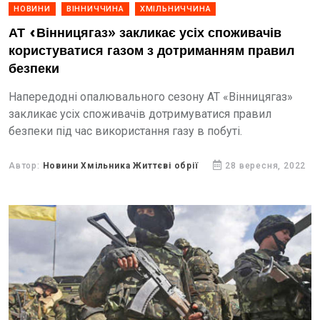
НОВИНИ
ВІННИЧЧИНА
ХМІЛЬНИЧЧИНА
АТ «Вінницягаз» закликає усіх споживачів
користуватися газом з дотриманням правил
безпеки
Напередодні опалювального сезону АТ «Вінницягаз»
закликає усіх споживачів дотримуватися правил
безпеки під час використання газу в побуті.
Автор:
Новини Хмільника Життєві обрії
28 вересня, 2022