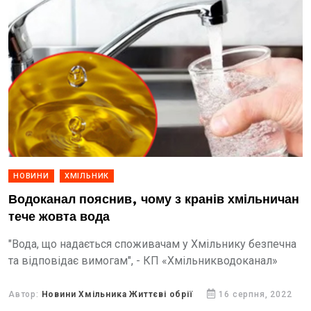
НОВИНИ
ХМІЛЬНИК
Водоканал пояснив, чому з кранів хмільничан
тече жовта вода
"Вода, що надається споживачам у Хмільнику безпечна
та відповідає вимогам", - КП «Хмільникводоканал»
Автор:
Новини Хмільника Життєві обрії
16 серпня, 2022