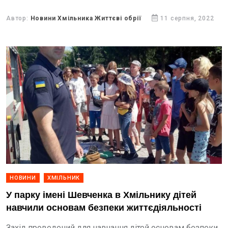
Автор:
Новини Хмільника Життєві обрії
11 серпня, 2022
НОВИНИ
ХМІЛЬНИК
У парку імені Шевченка в Хмільнику дітей
навчили основам безпеки життєдіяльності
Захід проведений для навчання дітей основам безпеки