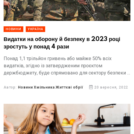
НОВИНИ
УКРАЇНА
Видатки на оборону й безпеку в 2023 році
зростуть у понад 4 рази
Понад 1,1 трільйон гривень або майже 50% всіх
видатків, згідно із затвердженим проєктом
держбюджету, буде спрямовано для сектору безпеки й
оборони.
Автор:
Новини Хмільника Життєві обрії
20 вересня, 2022