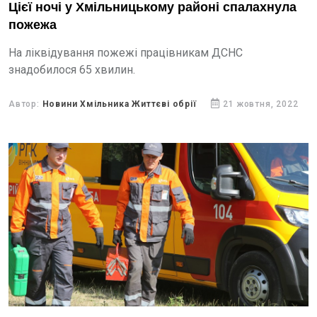
Цієї ночі у Хмільницькому районі спалахнула
пожежа
На ліквідування пожежі працівникам ДСНС
знадобилося 65 хвилин.
Автор:
Новини Хмільника Життєві обрії
21 жовтня, 2022