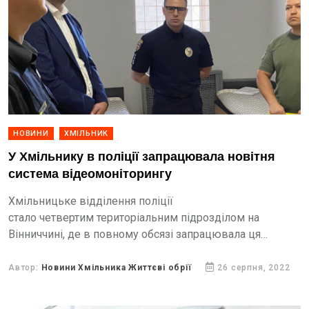
НОВИНИ
ХМІЛЬНИК
У Хмільнику в поліції запрацювала новітня
система відеомоніторингу
Хмільницьке відділення поліції
стало четвертим територіальним підрозділом на
Вінниччині, де в повному обсязі запрацювала ця
модель роботи.
Автор:
Новини Хмільника Життєві обрії
26 серпня, 2022