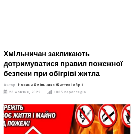
Хмільничан закликають
дотримуватися правил пожежної
безпеки при обігріві житла
Автор:
Новини Хмільника Життєві обрії
25 жовтня, 2022
1885 переглядів