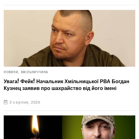
НОВИНИ,
ХМІЛЬНИЧЧИНА
Увага! Фейк! Начальник Хмільницької РВА Богдан
Кузнец заявив про шахрайство від його імені
3 серпня, 2026