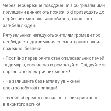
Через необережне поводження з обігрівальними
приладами виникають пожежі, які призводять до
серйозних матеріальних збитків, а іноді і до
загибелі людей.
Рятувальники нагадують жителям громади про
необхідність дотримання елементарних правил
пожежної безпеки:
- Постійно перевіряйте стан опалювальних печей
та димарів, своєчасно їх ремонтуйте! Слідкуйте за
справністю електричних мереж!
- Не залишайте без нагляду увімкнені
електропобутові прилади!
- Будьте обережні при палінні та використанні
відкритого вогню!