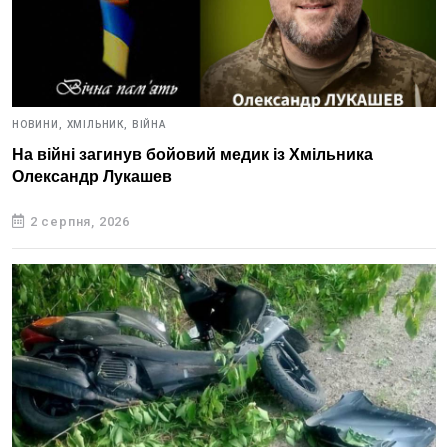
НОВИНИ,
ХМІЛЬНИК,
ВІЙНА
На війні загинув бойовий медик із Хмільника
Олександр Лукашев
2 серпня, 2026