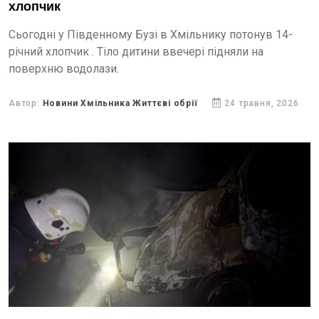
хлопчик
Сьогодні у Південному Бузі в Хмільнику потонув 14-
річний хлопчик . Тіло дитини ввечері підняли на
поверхню водолази.
Автор:
Новини Хмільника Життєві обрії
24 травня, 2026