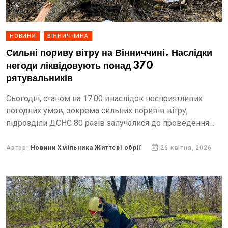
НОВИНИ
ВІННИЧЧИНА
Сильні пориву вітру на Вінниччині. Наслідки
негоди ліквідовують понад 370
рятувальників
Сьогодні, станом на 17:00 внаслідок несприятливих
погодних умов, зокрема сильних поривів вітру,
підрозділи ДСНС 80 разів залучалися до проведення
аварійно-рятувальних робіт.
Автор:
Новини Хмільника Життєві обрії
26 квітня, 2026