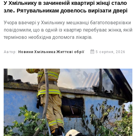
У Хмільнику в зачиненій квартирі жінці стало
зле. Рятувальникам довелось вирізати двері
Учора ввечері у Хмільнику мешканці багатоповерхівки
повідомили, що в одній із квартир перебуває жінка, якій
терміново необхідна допомога лікарів.
Автор:
Новини Хмільника Життєві обрії
5 серпня, 2026