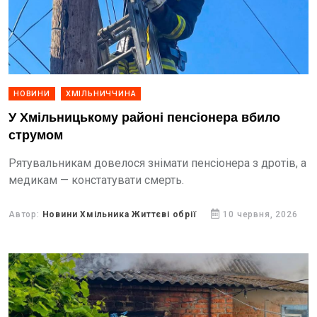
НОВИНИ
ХМІЛЬНИЧЧИНА
У Хмільницькому районі пенсіонера вбило
струмом
Рятувальникам довелося знімати пенсіонера з дротів, а
медикам — констатувати смерть.
Автор:
Новини Хмільника Життєві обрії
10 червня, 2026