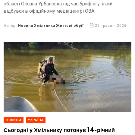
області Оксана Урбанська під час брифінгу, який
відбувся в офіційному медіацентрі ОВА.
Автор:
Новини Хмільника Життєві обрії
26 травня, 2026
НОВИНИ
УКРАЇНА
Сьогодні у Хмільнику потонув 14-річний