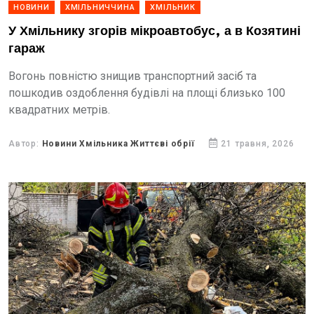
НОВИНИ
ХМІЛЬНИЧЧИНА
ХМІЛЬНИК
У Хмільнику згорів мікроавтобус, а в Козятині
гараж
Вогонь повністю знищив транспортний засіб та
пошкодив оздоблення будівлі на площі близько 100
квадратних метрів.
Автор:
Новини Хмільника Життєві обрії
21 травня, 2026