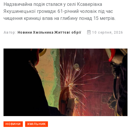
Надзвичайна подія сталася у селі Ксаверівка
Якушинецької громади. 61-річний чоловік під час
чищення криниці впав на глибину понад 15 метрів.
Автор:
Новини Хмільника Життєві обрії
10 серпня, 2026
НОВИНИ
ХМІЛЬНИК