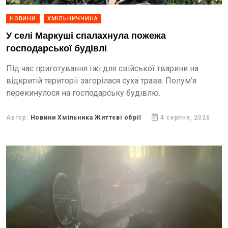
НОВИНИ
ХМІЛЬНИЧЧИНА
У селі Маркуші спалахнула пожежа
господарської будівлі
Під час приготування їжі для свійської тварини на
відкритій території загорілася суха трава. Полум’я
перекинулося на господарську будівлю.
Автор:
Новини Хмільника Життєві обрії
4 серпня, 2026