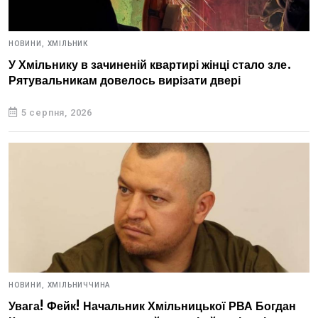
НОВИНИ,
ХМІЛЬНИК
У Хмільнику в зачиненій квартирі жінці стало зле.
Рятувальникам довелось вирізати двері
5 серпня, 2026
НОВИНИ,
ХМІЛЬНИЧЧИНА
Увага! Фейк! Начальник Хмільницької РВА Богдан