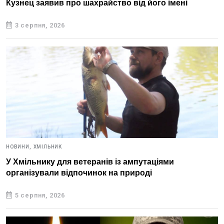
Кузнец заявив про шахрайство від його імені
3 серпня, 2026
НОВИНИ,
ХМІЛЬНИК
У Хмільнику для ветеранів із ампутаціями
організували відпочинок на природі
5 серпня, 2026