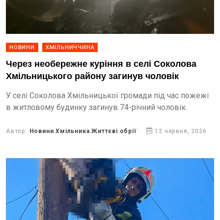
НОВИНИ
ХМІЛЬНИЧЧИНА
Через необережне куріння в селі Соколова
Хмільницького району загинув чоловік
У селі Соколова Хмільницької громади під час пожежі
в житловому будинку загинув 74-річний чоловік.
Автор:
Новини Хмільника Життєві обрії
12 червня, 2026