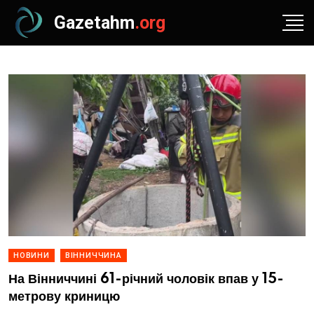
Gazetahm
.org
НОВИНИ
ВІННИЧЧИНА
На Вінниччині 61-річний чоловік впав у 15-
метрову криницю