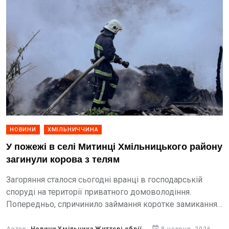
НОВИНИ
ХМІЛЬНИЧЧИНА
У пожежі в селі Митинці Хмільницького району
загинули корова з телям
Загоряння сталося сьогодні вранці в господарській
споруді на території приватного домоволодіння.
Попередньо, спричинило займання коротке замикання
електромережі.