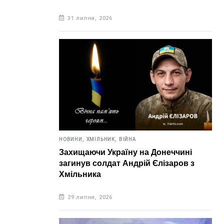
31 липня, 2026
НОВИНИ,
ХМІЛЬНИК,
ВІЙНА
Захищаючи Україну на Донеччині
загинув солдат Андрій Єлізаров з
Хмільника
29 липня, 2026