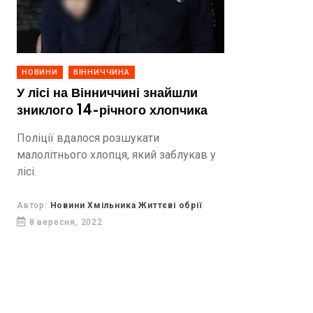
НОВИНИ
ВІННИЧЧИНА
У лісі на Вінниччині знайшли
зниклого 14-річного хлопчика
Поліції вдалося розшукати
малолітнього хлопця, який заблукав у
лісі.
Автор:
Новини Хмільника Життєві обрії
8 вересня, 2022