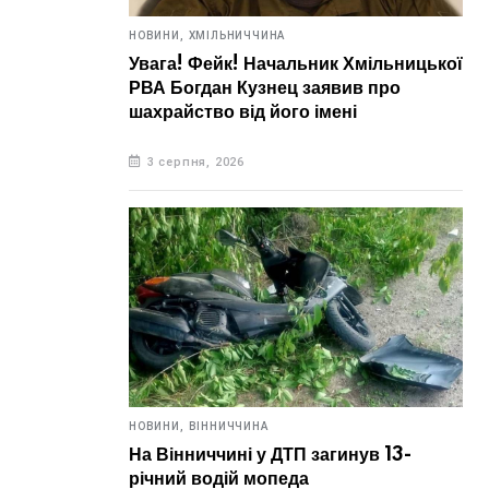
НОВИНИ,
ХМІЛЬНИЧЧИНА
Увага! Фейк! Начальник Хмільницької
РВА Богдан Кузнец заявив про
шахрайство від його імені
3 серпня, 2026
НОВИНИ,
ВІННИЧЧИНА
На Вінниччині у ДТП загинув 13-
річний водій мопеда