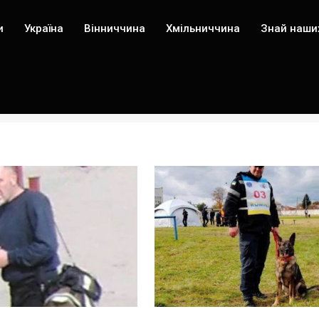
и
Україна
Вінниччина
Хмільниччина
Знай наши