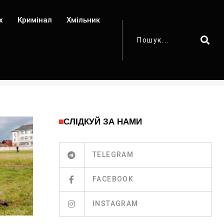
х
Кримінал
Хмільник
СЛІДКУЙ ЗА НАМИ
TELEGRAM
FACEBOOK
INSTAGRAM