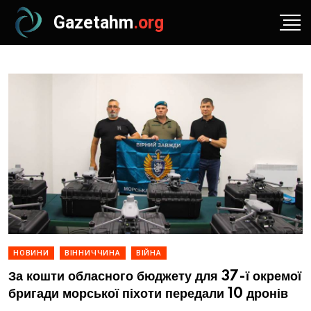
Gazetahm
.org
НОВИНИ
ВІННИЧЧИНА
ВІЙНА
За кошти обласного бюджету для 37-ї окремої
бригади морської піхоти передали 10 дронів