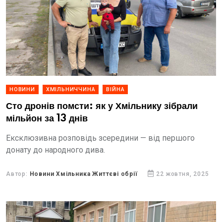
НОВИНИ
ХМІЛЬНИЧЧИНА
ВІЙНА
Сто дронів помсти: як у Хмільнику зібрали
мільйон за 13 днів
Ексклюзивна розповідь зсередини — від першого
донату до народного дива.
Автор:
Новини Хмільника Життєві обрії
22 жовтня, 2025