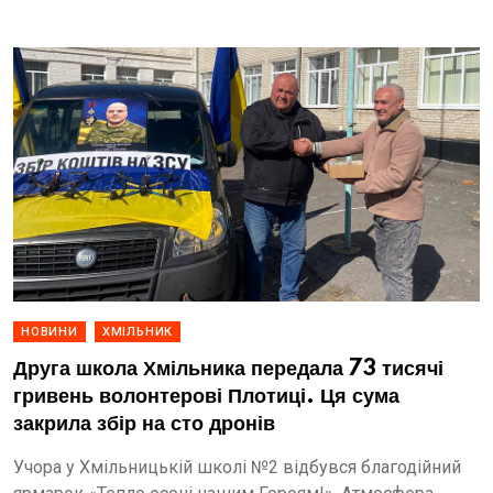
НОВИНИ
ХМІЛЬНИК
Друга школа Хмільника передала 73 тисячі
гривень волонтерові Плотиці. Ця сума
закрила збір на сто дронів
Учора у Хмільницькій школі №2 відбувся благодійний