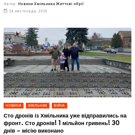
принципово...
Автор:
Новини Хмільника Життєві обрії
26 листопада, 2025
НОВИНИ
ХМІЛЬНИК
ВІЙНА
Сто дронів із Хмільника уже відправились на
фронт. Сто дронів! 1 мільйон гривень! 30
днів – місію виконано