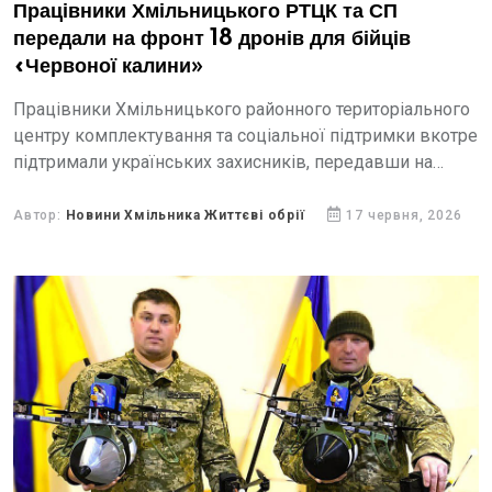
Працівники Хмільницького РТЦК та СП
передали на фронт 18 дронів для бійців
«Червоної калини»
Працівники Хмільницького районного територіального
центру комплектування та соціальної підтримки вкотре
підтримали українських захисників, передавши на
передову 18 безпілотних літальних апаратів.
Автор:
Новини Хмільника Життєві обрії
17 червня, 2026