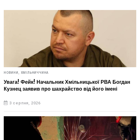
НОВИНИ,
ХМІЛЬНИЧЧИНА
Увага! Фейк! Начальник Хмільницької РВА Богдан
Кузнец заявив про шахрайство від його імені
3 серпня, 2026