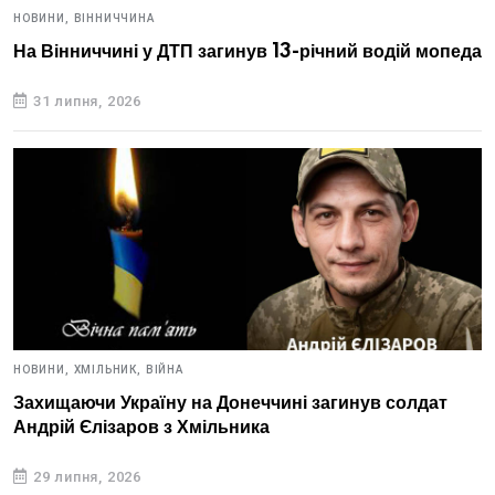
НОВИНИ,
ВІННИЧЧИНА
На Вінниччині у ДТП загинув 13-річний водій мопеда
31 липня, 2026
НОВИНИ,
ХМІЛЬНИК,
ВІЙНА
Захищаючи Україну на Донеччині загинув солдат
Андрій Єлізаров з Хмільника
29 липня, 2026