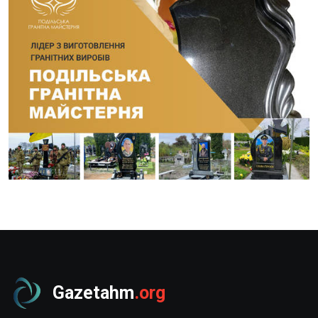
Gazetahm
.org