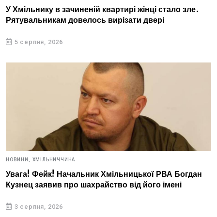
У Хмільнику в зачиненій квартирі жінці стало зле.
Рятувальникам довелось вирізати двері
5 серпня, 2026
НОВИНИ,
ХМІЛЬНИЧЧИНА
Увага! Фейк! Начальник Хмільницької РВА Богдан
Кузнец заявив про шахрайство від його імені
3 серпня, 2026