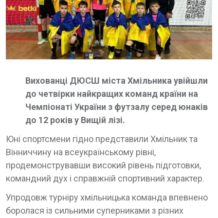
Вихованці ДЮСШ міста Хмільника увійшли
до четвірки найкращих команд країни на
Чемпіонаті України з футзалу серед юнаків
до 12 років у Вищій лізі.
Юні спортсмени гідно представили Хмільник та
Вінниччину на всеукраїнському рівні,
продемонструвавши високий рівень підготовки,
командний дух і справжній спортивний характер.
Упродовж турніру хмільницька команда впевнено
боролася із сильними суперниками з різних