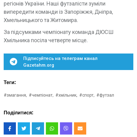
регіонів України. Наші футзалісти зуміли
випередити команди із Запоріжжя, Дніпра,
Хмельницького та Житомира.
За підсумками чемпіонату команда ДЮСШ
Хмільника посіла четверте місце.
Підписуйтесь на телеграм канал
Gazetahm.org
Теги:
#змагання,
#чемпіонат,
#хмільник,
#спорт,
#футзал
Поділитися: