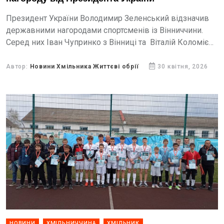
Президент України Володимир Зеленський відзначив
державними нагородами спортсменів із Вінниччини.
Серед них Іван Чупринко з Вінниці та Віталій Коломієць
з Хмільника.
Автор:
Новини Хмільника Життєві обрії
30 квітня, 2026
НОВИНИ
ХМІЛЬНИЧЧИНА
ХМІЛЬНИК