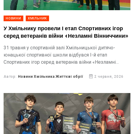
НОВИНИ
ХМІЛЬНИК
У Хмільнику провели І етап Спортивних ігор
серед ветеранів війни «Незламні Вінниччини»
31 травня у спортивній залі Хмільницької дитячо-
юнацької спортивної школи відбувся І-й етап
Спортивних ігор серед ветеранів війни «Незламні
Вінниччини» 2026 року. Захід відбувся за сприяння
міського голови Миколи Юрчишина та...
Автор:
Новини Хмільника Життєві обрії
2 червня, 2026