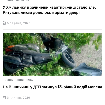
НОВИНИ,
ХМІЛЬНИК
У Хмільнику в зачиненій квартирі жінці стало зле.
Рятувальникам довелось вирізати двері
5 серпня, 2026
НОВИНИ,
ВІННИЧЧИНА
На Вінниччині у ДТП загинув 13-річний водій мопеда
31 липня, 2026