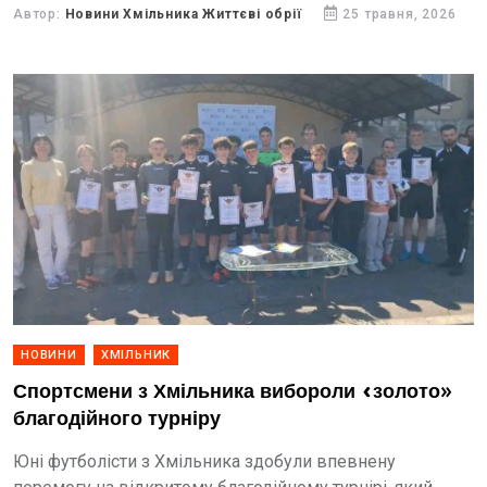
Автор:
Новини Хмільника Життєві обрії
25 травня, 2026
НОВИНИ
ХМІЛЬНИК
Спортсмени з Хмільника вибороли «золото»
благодійного турніру
Юні футболісти з Хмільника здобули впевнену