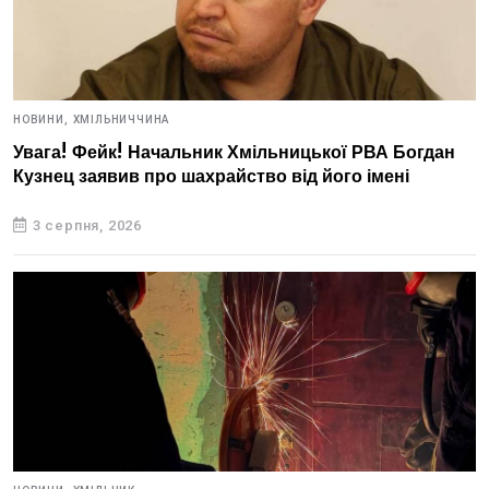
НОВИНИ,
ХМІЛЬНИЧЧИНА
Увага! Фейк! Начальник Хмільницької РВА Богдан
Кузнец заявив про шахрайство від його імені
3 серпня, 2026