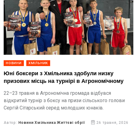
НОВИНИ
ХМІЛЬНИК
Юні боксери з Хмільника здобули низку
призових місць на турнірі в Агрономічному
22–23 травня в Агрономічна громада відбувся
відкритий турнір з боксу на призи сільського голови
Сергій Сітарський серед молодших юнаків.
Автор:
Новини Хмільника Життєві обрії
26 травня, 2026