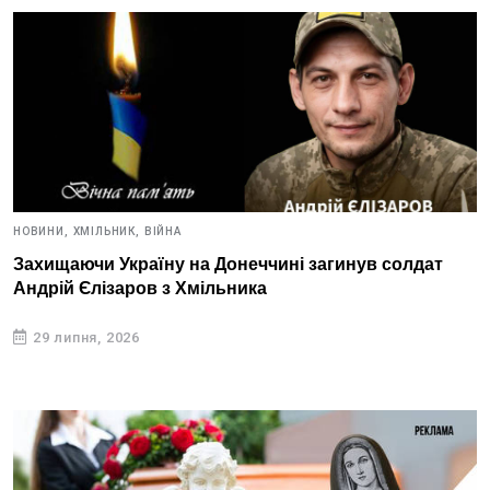
НОВИНИ,
ХМІЛЬНИК,
ВІЙНА
Захищаючи Україну на Донеччині загинув солдат
Андрій Єлізаров з Хмільника
29 липня, 2026