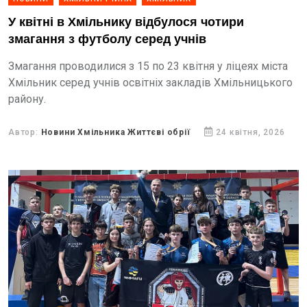
У квітні в Хмільнику відбулося чотири
змагання з футболу серед учнів
Змагання проводилися з 15 по 23 квітня у ліцеях міста
Хмільник серед учнів освітніх закладів Хмільницького
району.
Автор:
Новини Хмільника Життєві обрії
24 квітня, 2026