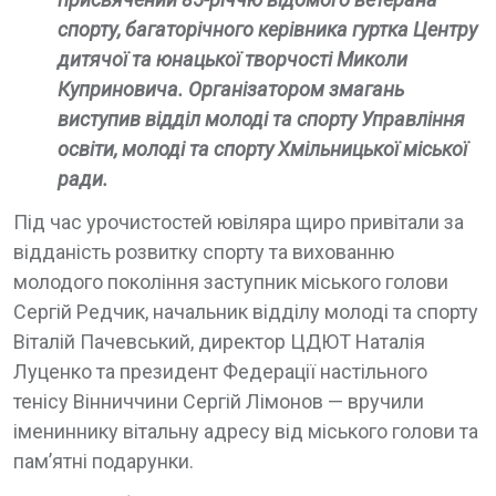
спорту, багаторічного керівника гуртка Центру
дитячої та юнацької творчості Миколи
Куприновича. Організатором змагань
виступив відділ молоді та спорту Управління
освіти, молоді та спорту Хмільницької міської
ради.
Під час урочистостей ювіляра щиро привітали за
відданість розвитку спорту та вихованню
молодого покоління заступник міського голови
Сергій Редчик, начальник відділу молоді та спорту
Віталій Пачевський, директор ЦДЮТ Наталія
Луценко та президент Федерації настільного
тенісу Вінниччини Сергій Лімонов — вручили
імениннику вітальну адресу від міського голови та
пам’ятні подарунки.