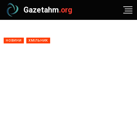
Gazetahm
.org
НОВИНИ
ХМІЛЬНИК