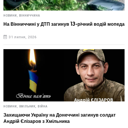
НОВИНИ,
ВІННИЧЧИНА
На Вінниччині у ДТП загинув 13-річний водій мопеда
31 липня, 2026
НОВИНИ,
ХМІЛЬНИК,
ВІЙНА
Захищаючи Україну на Донеччині загинув солдат
Андрій Єлізаров з Хмільника