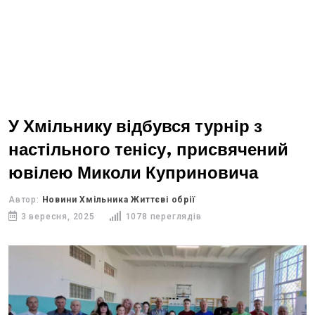
У Хмільнику відбувся турнір з
настільного тенісу, присвячений
ювілею Миколи Куприновича
Автор:
Новини Хмільника Життєві обрії
3 вересня, 2025
1078 переглядів