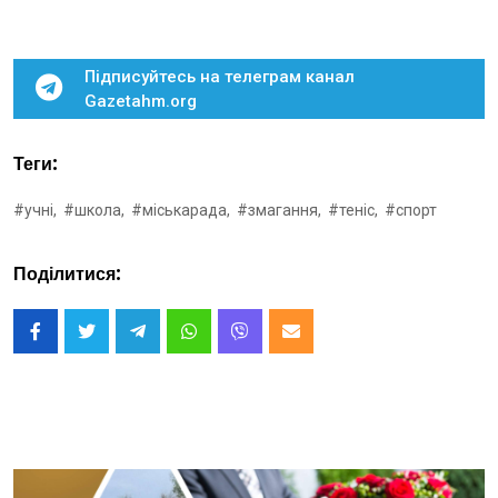
Підписуйтесь на телеграм канал
Gazetahm.org
Теги:
#учні,
#школа,
#міськарада,
#змагання,
#теніс,
#спорт
Поділитися: