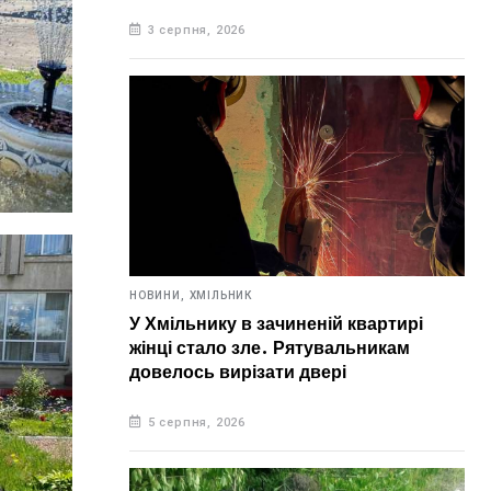
3 серпня, 2026
НОВИНИ,
ХМІЛЬНИК
У Хмільнику в зачиненій квартирі
жінці стало зле. Рятувальникам
довелось вирізати двері
5 серпня, 2026