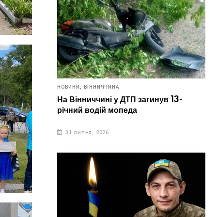
НОВИНИ,
ВІННИЧЧИНА
На Вінниччині у ДТП загинув 13-
річний водій мопеда
31 липня, 2026