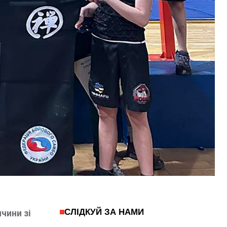
СЛІДКУЙ ЗА НАМИ
чини зі