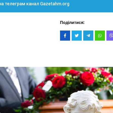
на телеграм канал Gazetahm.org
Поділитися: