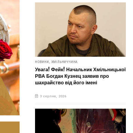
НОВИНИ,
ХМІЛЬНИЧЧИНА
Увага! Фейк! Начальник Хмільницької
РВА Богдан Кузнец заявив про
шахрайство від його імені
3 серпня, 2026