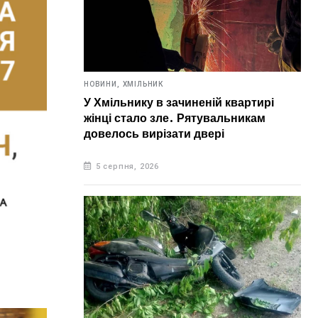
НОВИНИ,
ХМІЛЬНИК
У Хмільнику в зачиненій квартирі
жінці стало зле. Рятувальникам
довелось вирізати двері
5 серпня, 2026