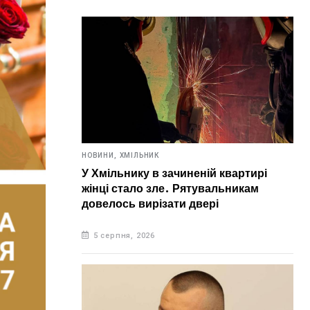
НОВИНИ,
ХМІЛЬНИК
У Хмільнику в зачиненій квартирі
жінці стало зле. Рятувальникам
довелось вирізати двері
5 серпня, 2026