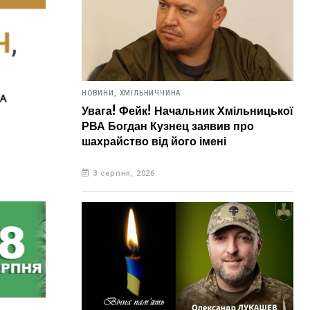
НОВИНИ,
ХМІЛЬНИЧЧИНА
Увага! Фейк! Начальник Хмільницької
РВА Богдан Кузнец заявив про
шахрайство від його імені
3 серпня, 2026