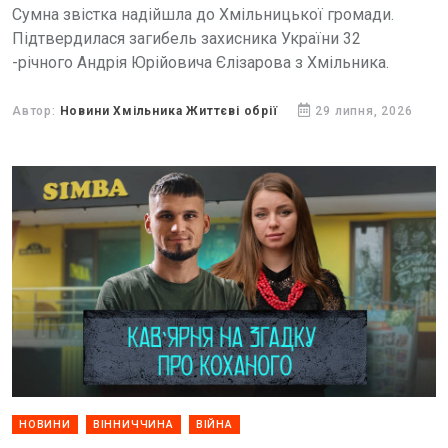
Сумна звістка надійшла до Хмільницької громади.
Підтвердилася загибель захисника України 32
-річного Андрія Юрійовича Єлізарова з Хмільника.
Автор:
Новини Хмільника Життєві обрії
29 липня, 2026
НОВИНИ
ВІННИЧЧИНА
ВІЙНА