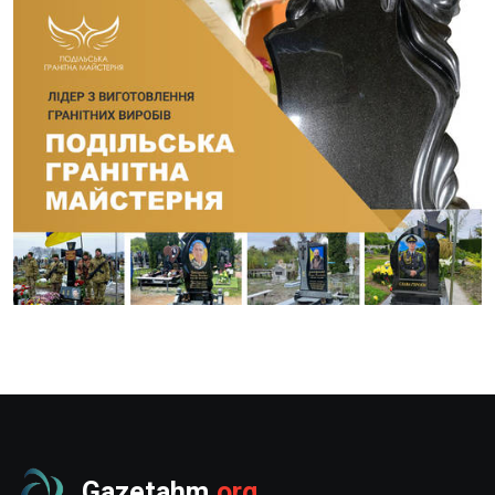
Gazetahm
.org