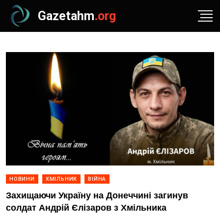
Gazetahm
.org
НОВИНИ
ХМІЛЬНИК
ВІЙНА
Захищаючи Україну на Донеччині загинув
солдат Андрій Єлізаров з Хмільника