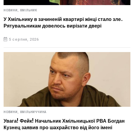
НОВИНИ,
ХМІЛЬНИК
У Хмільнику в зачиненій квартирі жінці стало зле.
Рятувальникам довелось вирізати двері
5 серпня, 2026
НОВИНИ,
ХМІЛЬНИЧЧИНА
Увага! Фейк! Начальник Хмільницької РВА Богдан
Кузнец заявив про шахрайство від його імені