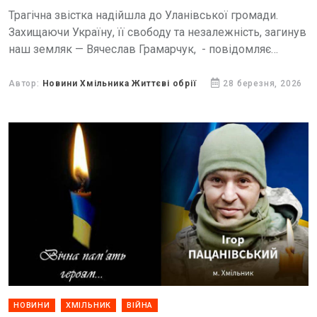
Трагічна звістка надійшла до Уланівської громади.
Захищаючи Україну, її свободу та незалежність, загинув
наш земляк — Вячеслав Грамарчук, - повідомляє
Уланівська сільська рада.
Автор:
Новини Хмільника Життєві обрії
28 березня, 2026
НОВИНИ
ХМІЛЬНИК
ВІЙНА