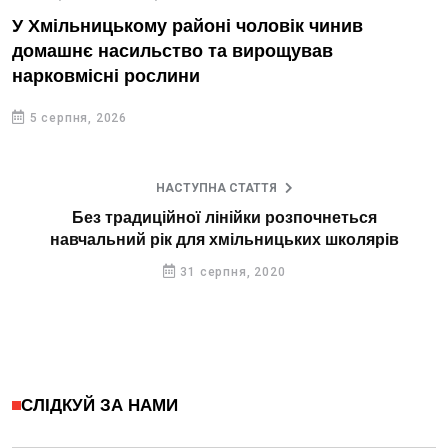
У Хмільницькому районі чоловік чинив
домашнє насильство та вирощував
нарковмісні рослини
5 серпня, 2026
НАСТУПНА СТАТТЯ
Без традиційної лінійки розпочнеться
навчальний рік для хмільницьких школярів
31 серпня, 2020
СЛІДКУЙ ЗА НАМИ