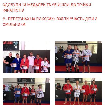
ЗДОБУЛИ 13 МЕДАЛЕЙ ТА УВІЙШЛИ ДО ТРІЙКИ
ФІНАЛІСТІВ
У «ПЕРЕГОНАХ НА ПОКОСАХ» ВЗЯЛИ УЧАСТЬ ДІТИ З
ХМІЛЬНИКА