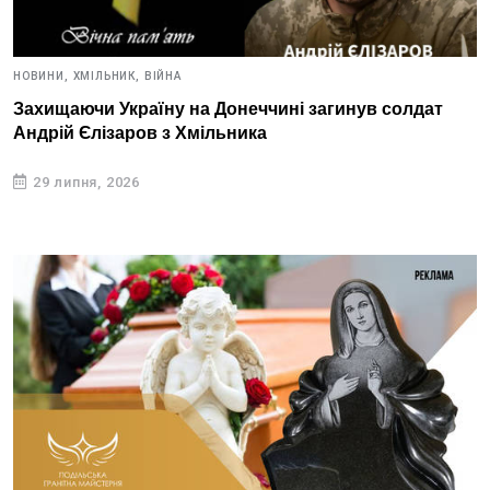
НОВИНИ,
ХМІЛЬНИК,
ВІЙНА
Захищаючи Україну на Донеччині загинув солдат
Андрій Єлізаров з Хмільника
29 липня, 2026