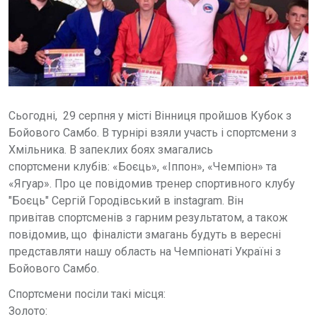
Сьогодні, 29 серпня у місті Вінниця пройшов Кубок з
Бойового Самбо. В турнірі взяли участь і спортсмени з
Хмільника. В запеклих боях змагались
спортсмени клубів: «Боєць», «Іппон», «Чемпіон» та
«Ягуар». Про це повідомив тренер спортивного клубу
"Боєць" Сергій Городівський в instagram. Він
привітав спортсменів з гарним результатом, а також
повідомив, що фіналісти змагань будуть в вересні
представляти нашу область на Чемпіонаті Україні з
Бойового Самбо.
Спортсмени посіли такі місця:
Золото: