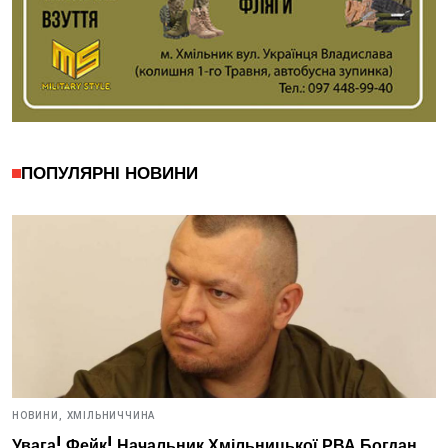
ПОПУЛЯРНІ НОВИНИ
НОВИНИ,
ХМІЛЬНИЧЧИНА
Увага! Фейк! Начальник Хмільницької РВА Богдан