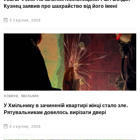
Кузнец заявив про шахрайство від його імені
3 серпня, 2026
НОВИНИ,
ХМІЛЬНИК
У Хмільнику в зачиненій квартирі жінці стало зле.
Рятувальникам довелось вирізати двері
5 серпня, 2026