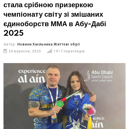
стала срібною призеркою
чемпіонату світу зі змішаних
єдиноборств ММА в Абу-Дабі
2025
Автор:
Новини Хмільника Життєві обрії
24 вересня, 2025
1917 переглядів