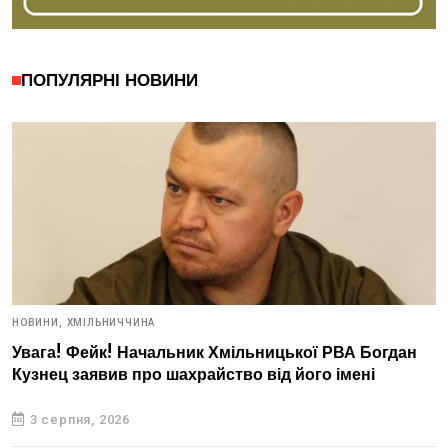
ПОПУЛЯРНІ НОВИНИ
НОВИНИ,
ХМІЛЬНИЧЧИНА
Увага! Фейк! Начальник Хмільницької РВА Богдан
Кузнец заявив про шахрайство від його імені
3 серпня, 2026