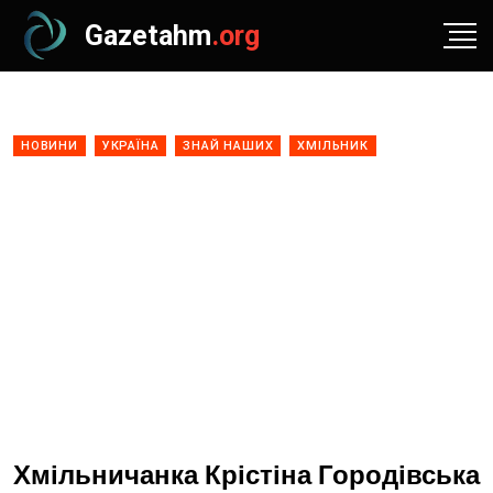
Gazetahm
.org
НОВИНИ
УКРАЇНА
ЗНАЙ НАШИХ
ХМІЛЬНИК
Хмільничанка Крістіна Городівська