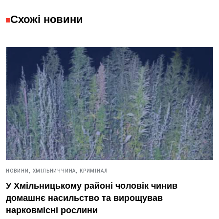
Схожі новини
НОВИНИ,
ХМІЛЬНИЧЧИНА,
КРИМІНАЛ
У Хмільницькому районі чоловік чинив
домашнє насильство та вирощував
нарковмісні рослини