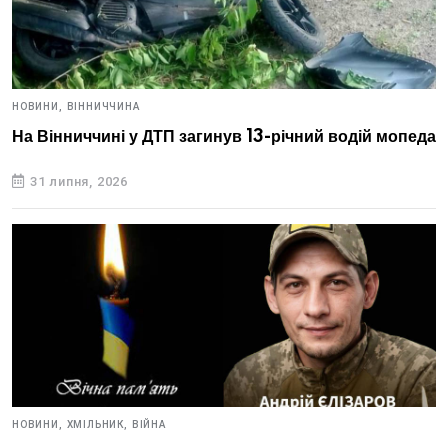
НОВИНИ,
ВІННИЧЧИНА
На Вінниччині у ДТП загинув 13-річний водій мопеда
31 липня, 2026
НОВИНИ,
ХМІЛЬНИК,
ВІЙНА