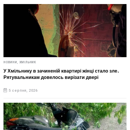
НОВИНИ,
ХМІЛЬНИК
У Хмільнику в зачиненій квартирі жінці стало зле.
Рятувальникам довелось вирізати двері
5 серпня, 2026