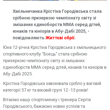
Хмільничанка Крістіна Городівська стала
срібною призеркою чемпіонату світу зі
змішаних єдиноборств ММА серед дітей,
юнаків та юніорів в Абу-Дабі 2025, -
повідомляють
Життєві обрії
.
Юна 12-річна Крістіна Городівська з хмільницького
спортивного клубу "Боєць" стала срібною
призеркою чемпіонату світу зі змішаних
єдиноборств ММА серед дітей, юнаків та юніорів в
Абу-Дабі 2025.
Крістіна Городівська завоювала срібло у ваговій
категорії 57 кг та віковій групі 12 -13 років!
Вітаємо нашу спортсменку і тренера Сергія
Городівського, бажаємо нових успіхів та