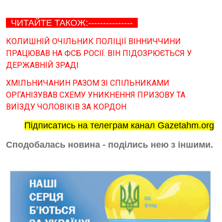
ЧИТАЙТЕ ТАКОЖ:---------------
КОЛИШНІЙ ОЧІЛЬНИК ПОЛІЦІЇ ВІННИЧЧИНИ
ПРАЦЮВАВ НА ФСБ РОСІЇ. ВІН ПІДОЗРЮЄТЬСЯ У
ДЕРЖАВНІЙ ЗРАДІ
ХМІЛЬНИЧАНИН РАЗОМ ЗІ СПІЛЬНИКАМИ
ОРГАНІЗУВАВ СХЕМУ УНИКНЕННЯ ПРИЗОВУ ТА
ВИЇЗДУ ЧОЛОВІКІВ ЗА КОРДОН
Підписатись на телеграм канал Gazetahm.org
Сподобалась новина - поділись нею з іншими.