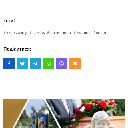
Теги:
#кубок світу,
#самбо,
#вінниччина,
#україна,
#спорт
Поділитися: