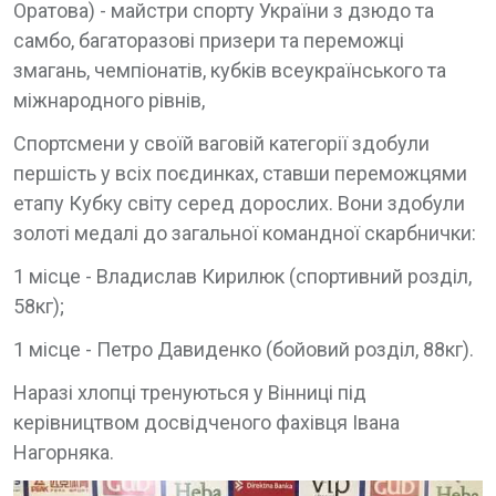
Оратова) - майстри спорту України з дзюдо та
самбо, багаторазові призери та переможці
змагань, чемпіонатів, кубків всеукраїнського та
міжнародного рівнів,
Спортсмени у своїй ваговій категорії здобули
першість у всіх поєдинках, ставши переможцями
етапу Кубку світу серед дорослих. Вони здобули
золоті медалі до загальної командної скарбнички:
1 місце - Владислав Кирилюк (спортивний розділ,
58кг);
1 місце - Петро Давиденко (бойовий розділ, 88кг).
Наразі хлопці тренуються у Вінниці під
керівництвом досвідченого фахівця Івана
Нагорняка.