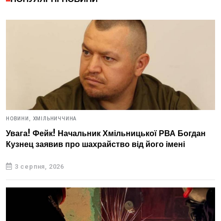
НОВИНИ,
ХМІЛЬНИЧЧИНА
Увага! Фейк! Начальник Хмільницької РВА Богдан
Кузнец заявив про шахрайство від його імені
3 серпня, 2026