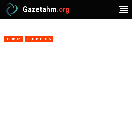
Gazetahm
.org
НОВИНИ
ВІННИЧЧИНА