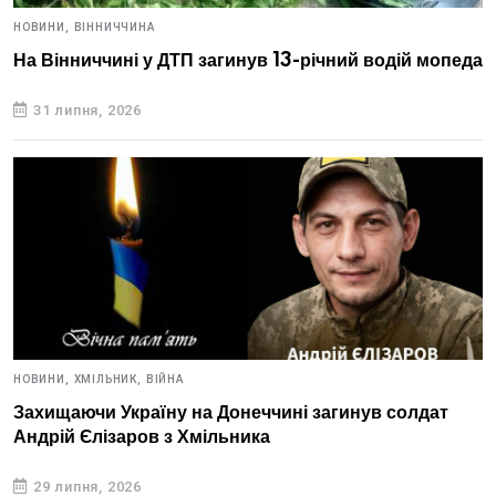
НОВИНИ,
ВІННИЧЧИНА
На Вінниччині у ДТП загинув 13-річний водій мопеда
31 липня, 2026
НОВИНИ,
ХМІЛЬНИК,
ВІЙНА
Захищаючи Україну на Донеччині загинув солдат
Андрій Єлізаров з Хмільника
29 липня, 2026