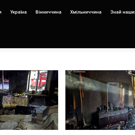
и
Україна
Вінниччина
Хмільниччина
Знай наши