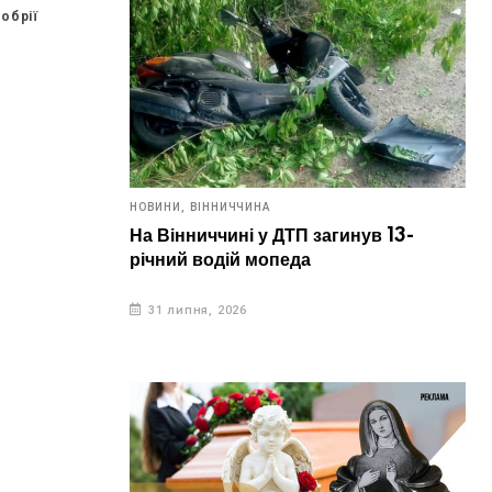
обрії
НОВИНИ,
ВІННИЧЧИНА
На Вінниччині у ДТП загинув 13-
річний водій мопеда
31 липня, 2026