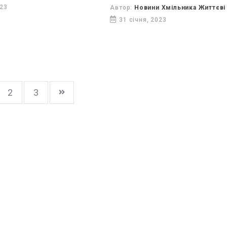
023
Автор:
Новини Хмільника Життєві 
31 січня, 2023
2
3