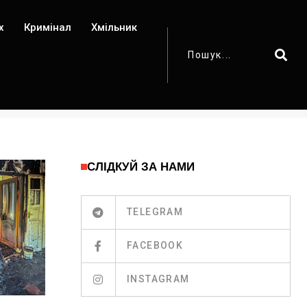
х
Кримінал
Хмільник
СЛІДКУЙ ЗА НАМИ
TELEGRAM
FACEBOOK
INSTAGRAM