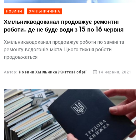
НОВИНИ
ХМІЛЬНИЧЧИНА
Хмільникводоканал продовжує ремонтні
роботи. Де не буде води з 15 по 16 червня
Хмільникводоканал продовжує роботи по заміні та
ремонту водогонів міста. Цього тижня роботи
продовжаться
Автор:
Новини Хмільника Життєві обрії
14 червня, 2021