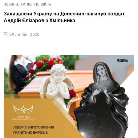
НОВИНИ,
ХМІЛЬНИК,
ВІЙНА
Захищаючи Україну на Донеччині загинув солдат
Андрій Єлізаров з Хмільника
29 липня, 2026