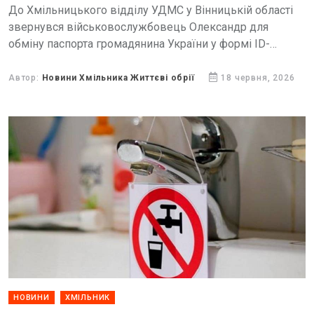
До Хмільницького відділу УДМС у Вінницькій області
звернувся військовослужбовець Олександр для
обміну паспорта громадянина України у формі ІD-
картки.
Автор:
Новини Хмільника Життєві обрії
18 червня, 2026
НОВИНИ
ХМІЛЬНИК