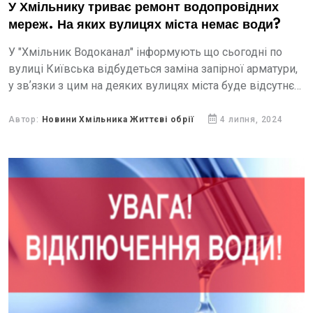
У Хмільнику триває ремонт водопровідних
мереж. На яких вулицях міста немає води?
У "Хмільник Водоканал" інформують що сьогодні по
вулиці Київська відбудеться заміна запірної арматури,
у звʼязки з цим на деяких вулицях міста буде відсутнє
водопостачання.
Автор:
Новини Хмільника Життєві обрії
4 липня, 2024