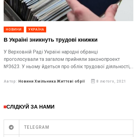
НОВИНИ
УКРАЇНА
В Україні зникнуть трудові книжки
У Верховній Раді Україні народні обранці
проголосували та загалом прийняли законопроект
№3623. У ньому йдеться про облік трудової діяльності,
який відтепер перейде на цифрові рейки.
Автор:
Новини Хмільника Життєві обрії
8 лютого, 2021
СЛІДКУЙ ЗА НАМИ
TELEGRAM