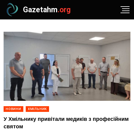
Gazetahm
.org
НОВИНИ
ХМІЛЬНИК
У Хмільнику привітали медиків з професійним
святом