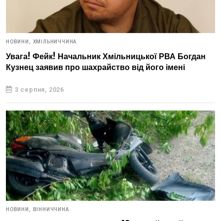
НОВИНИ,
ХМІЛЬНИЧЧИНА
Увага! Фейк! Начальник Хмільницької РВА Богдан
Кузнец заявив про шахрайство від його імені
3 серпня, 2026
НОВИНИ,
ВІННИЧЧИНА