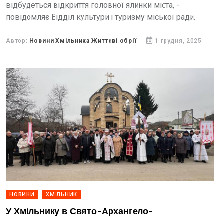
відбудеться відкриття головної ялинки міста, -
повідомляє Відділ культури і туризму міської ради.
Автор:
Новини Хмільника Життєві обрії
1 грудня, 2025
НОВИНИ
ХМІЛЬНИК
У Хмільнику в Свято-Архангело-