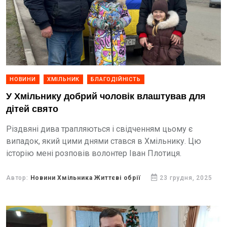
НОВИНИ
ХМІЛЬНИК
БЛАГОДІЙНІСТЬ
У Хмільнику добрий чоловік влаштував для
дітей свято
Різдвяні дива трапляються і свідченням цьому є
випадок, який цими днями стався в Хмільнику. Цю
історію мені розповів волонтер Іван Плотиця.
Автор:
Новини Хмільника Життєві обрії
23 грудня, 2025