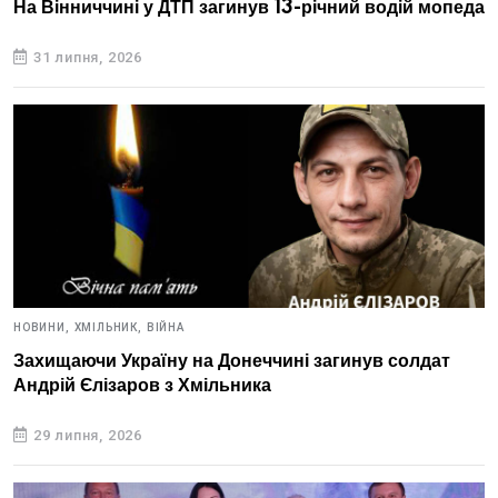
На Вінниччині у ДТП загинув 13-річний водій мопеда
31 липня, 2026
НОВИНИ,
ХМІЛЬНИК,
ВІЙНА
Захищаючи Україну на Донеччині загинув солдат
Андрій Єлізаров з Хмільника
29 липня, 2026