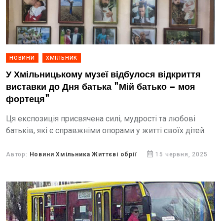
НОВИНИ
ХМІЛЬНИК
У Хмільницькому музеї відбулося відкриття
виставки до Дня батька "Мій батько – моя
фортеця"
Ця експозиція присвячена силі, мудрості та любові
батьків, які є справжніми опорами у житті своїх дітей.
Автор:
Новини Хмільника Життєві обрії
15 червня, 2025