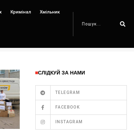
х
Кримінал
Хмільник
СЛІДКУЙ ЗА НАМИ
TELEGRAM
FACEBOOK
INSTAGRAM