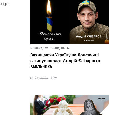
обрії
НОВИНИ,
ХМІЛЬНИК,
ВІЙНА
Захищаючи Україну на Донеччині
загинув солдат Андрій Єлізаров з
Хмільника
29 липня, 2026