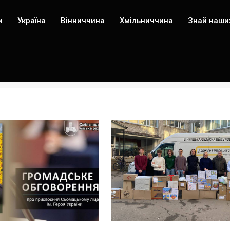
и
Україна
Вінниччина
Хмільниччина
Знай наши