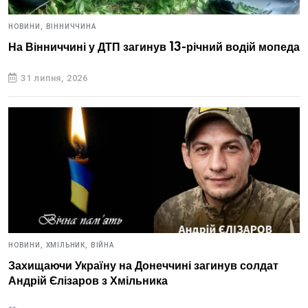
НОВИНИ,
ВІННИЧЧИНА
На Вінниччині у ДТП загинув 13-річний водій мопеда
31 липня, 2026
НОВИНИ,
ХМІЛЬНИК,
ВІЙНА
Захищаючи Україну на Донеччині загинув солдат
Андрій Єлізаров з Хмільника