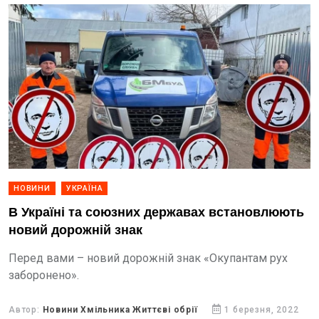
НОВИНИ
УКРАЇНА
В Україні та союзних державах встановлюють
новий дорожній знак
Перед вами – новий дорожній знак «Окупантам рух
заборонено».
Автор:
Новини Хмільника Життєві обрії
1 березня, 2022