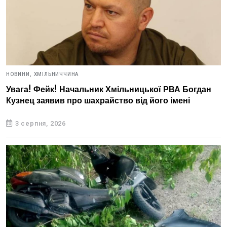
НОВИНИ,
ХМІЛЬНИЧЧИНА
Увага! Фейк! Начальник Хмільницької РВА Богдан
Кузнец заявив про шахрайство від його імені
3 серпня, 2026