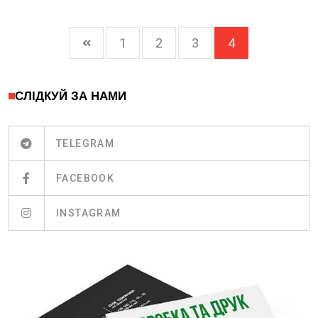
1
2
3
4
СЛІДКУЙ ЗА НАМИ
TELEGRAM
FACEBOOK
INSTAGRAM