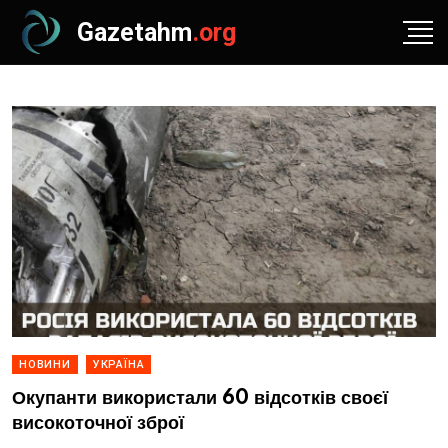
Gazetahm
.org
НОВИНИ
УКРАЇНА
Окупанти використали 60 відсотків своєї
високоточної зброї