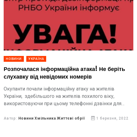
НОВИНИ
УКРАЇНА
Розпочалася інформаційна атака! Не беріть
слухавку від невідомих номерів
Окупанти почали інформаційну атаку на жителів
України, здебільшого на жителів похилого віку,
використовуючи при цьому телефонні дзвінки для
поширення панічних настроїв.
Автор:
Новини Хмільника Життєві обрії
1 березня, 2022