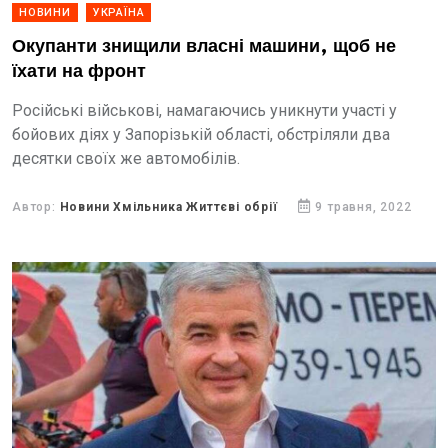
НОВИНИ
УКРАЇНА
Окупанти знищили власні машини, щоб не
їхати на фронт
Російські військові, намагаючись уникнути участі у
бойових діях у Запорізькій області, обстріляли два
десятки своїх же автомобілів.
Автор:
Новини Хмільника Життєві обрії
9 травня, 2022