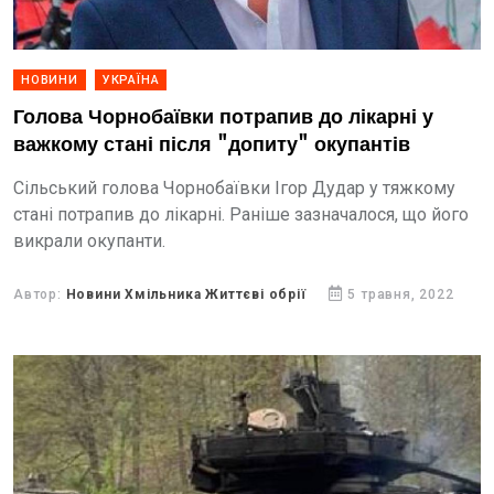
НОВИНИ
УКРАЇНА
Голова Чорнобаївки потрапив до лікарні у
важкому стані після "допиту" окупантів
Сільський голова Чорнобаївки Ігор Дудар у тяжкому
стані потрапив до лікарні. Раніше зазначалося, що його
викрали окупанти.
Автор:
Новини Хмільника Життєві обрії
5 травня, 2022