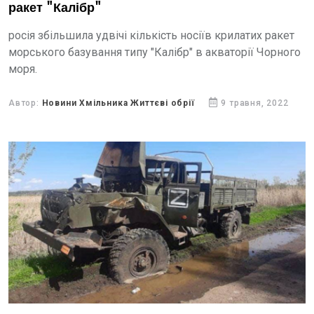
ракет "Калібр"
росія збільшила удвічі кількість носіїв крилатих ракет
морського базування типу "Калібр" в акваторії Чорного
моря.
Автор:
Новини Хмільника Життєві обрії
9 травня, 2022