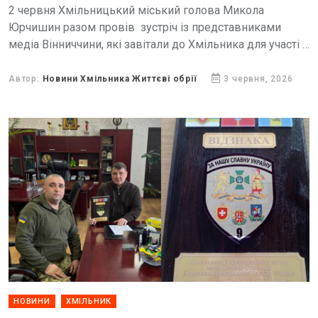
2 червня Хмільницький міський голова Микола
Юрчишин разом провів зустріч із представниками
медіа Вінниччини, які завітали до Хмільника для участі в
панельній дискусії «Журналісти важливі».
Автор:
Новини Хмільника Життєві обрії
3 червня, 2026
НОВИНИ
ХМІЛЬНИК