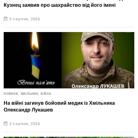
Кузнец заявив про шахрайство від його імені
3 серпня, 2026
НОВИНИ,
ХМІЛЬНИК,
ВІЙНА
На війні загинув бойовий медик із Хмільника
Олександр Лукашев
2 серпня, 2026