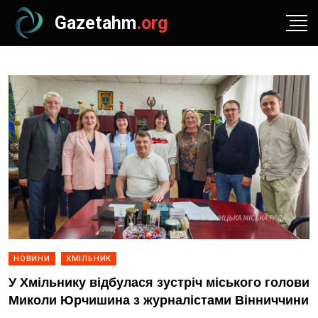
Gazetahm
.org
НОВИНИ
ХМІЛЬНИК
У Хмільнику відбулася зустріч міського голови
Миколи Юрчишина з журналістами Вінниччини