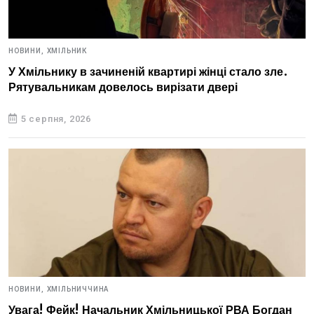
НОВИНИ,
ХМІЛЬНИК
У Хмільнику в зачиненій квартирі жінці стало зле.
Рятувальникам довелось вирізати двері
5 серпня, 2026
НОВИНИ,
ХМІЛЬНИЧЧИНА
Увага! Фейк! Начальник Хмільницької РВА Богдан