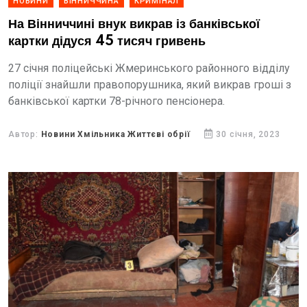
НОВИНИ
ВІННИЧЧИНА
КРИМІНАЛ
На Вінниччині внук викрав із банківської
картки дідуся 45 тисяч гривень
27 січня поліцейські Жмеринського районного відділу
поліції знайшли правопорушника, який викрав гроші з
банківської картки 78-річного пенсіонера.
Автор:
Новини Хмільника Життєві обрії
30 січня, 2023