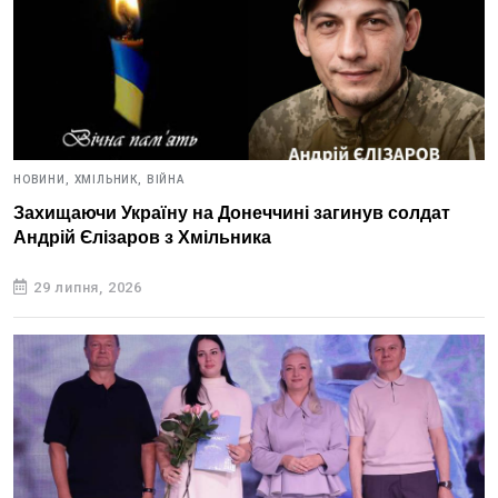
НОВИНИ,
ХМІЛЬНИК,
ВІЙНА
Захищаючи Україну на Донеччині загинув солдат
Андрій Єлізаров з Хмільника
29 липня, 2026