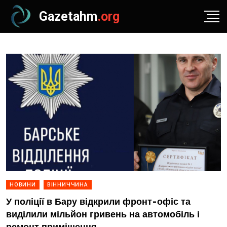
Gazetahm
.org
НОВИНИ
ВІННИЧЧИНА
У поліції в Бару відкрили фронт-офіс та
виділили мільйон гривень на автомобіль і