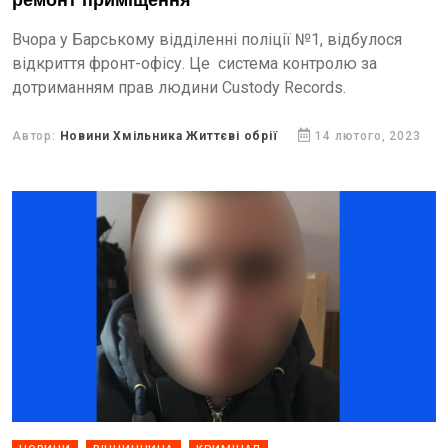
ремонт приміщення
Вчора у Барському відділенні поліції №1, відбулося
відкриття фронт-офісу. Це система контролю за
дотриманням прав людини Custody Records.
Автор:
Новини Хмільника Життєві обрії
14 лютого, 2023