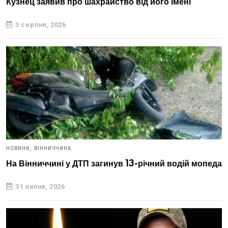
Кузнец заявив про шахрайство від його імені
3 серпня, 2026
НОВИНИ,
ВІННИЧЧИНА
На Вінниччині у ДТП загинув 13-річний водій мопеда
31 липня, 2026