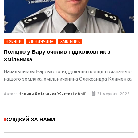
НОВИНИ
ВІННИЧЧИНА
ХМІЛЬНИК
Поліцію у Бару очолив підполковник з
Хмільника
Начальником Барського відділення поліції призначено
нашого земляка, хмільничанина Олександра Клименка.
Автор:
Новини Хмільника Життєві обрії
21 червня, 2022
СЛІДКУЙ ЗА НАМИ