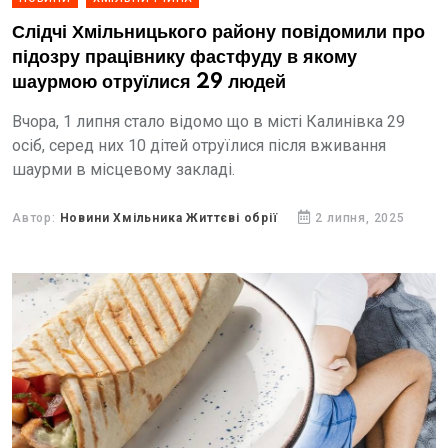
Слідчі Хмільницького району повідомили про
підозру працівнику фастфуду в якому
шаурмою отруїлися 29 людей
Вчора, 1 липня стало відомо що в місті Калинівка 29
осіб, серед них 10 дітей отруїлися після вживання
шаурми в місцевому закладі.
Автор:
Новини Хмільника Життєві обрії
2 липня, 2025