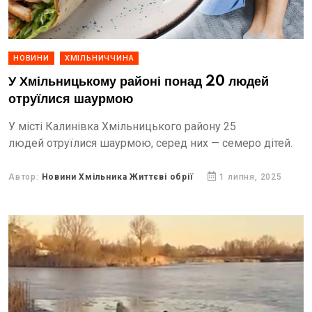
НОВИНИ
ХМІЛЬНИЧЧИНА
У Хмільницькому районі понад 20 людей
отруїлися шаурмою
У місті Калинівка Хмільницького району 25
людей отруїлися шаурмою, серед них — семеро дітей.
Автор:
Новини Хмільника Життєві обрії
1 липня, 2025