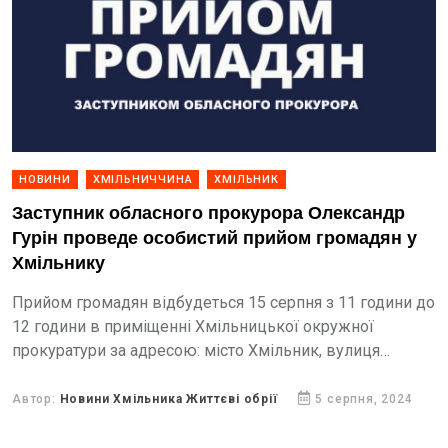
НОВИНИ
ХМІЛЬНИЧЧИНА
ХМІЛЬНИК
Заступник обласного прокурора Олександр
Гурін проведе особистий прийом громадян у
Хмільнику
Прийом громадян відбудеться 15 серпня з 11 години до
12 години в приміщенні Хмільницької окружної
прокуратури за адресою: місто Хмільник, вулиця
Чорновола В’ячеслава, 34.
Автор:
Новини Хмільника Життєві обрії
5 серпня, 2024