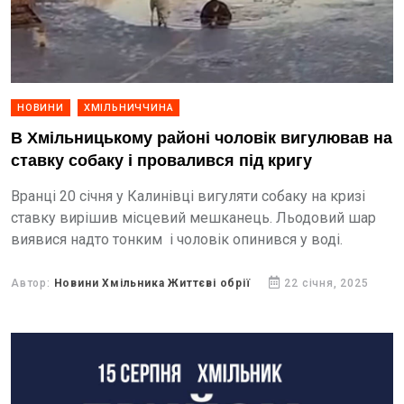
НОВИНИ
ХМІЛЬНИЧЧИНА
В Хмільницькому районі чоловік вигулював на
ставку собаку і провалився під кригу
Вранці 20 січня у Калинівці вигуляти собаку на кризі
ставку вирішив місцевий мешканець. Льодовий шар
виявися надто тонким і чоловік опинився у воді.
Автор:
Новини Хмільника Життєві обрії
22 січня, 2025