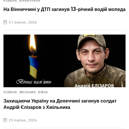
НОВИНИ,
ВІННИЧЧИНА
На Вінниччині у ДТП загинув 13-річний водій мопеда
31 липня, 2026
НОВИНИ,
ХМІЛЬНИК,
ВІЙНА
Захищаючи Україну на Донеччині загинув солдат
Андрій Єлізаров з Хмільника
29 липня, 2026