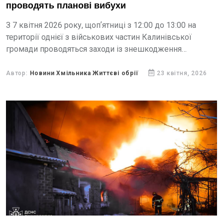
проводять планові вибухи
З 7 квітня 2026 року, щопʼятниці з 12:00 до 13:00 на
території однієї з військових частин Калинівської
громади проводяться заходи із знешкодження
залишків вибухонебезпечних предметів.
Автор:
Новини Хмільника Життєві обрії
23 квітня, 2026