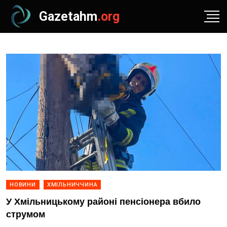
Gazetahm
.org
НОВИНИ
ХМІЛЬНИЧЧИНА
У Хмільницькому районі пенсіонера вбило
струмом