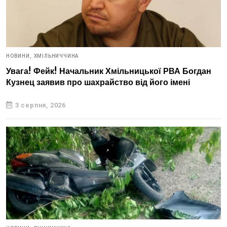
НОВИНИ,
ХМІЛЬНИЧЧИНА
Увага! Фейк! Начальник Хмільницької РВА Богдан
Кузнец заявив про шахрайство від його імені
3 серпня, 2026