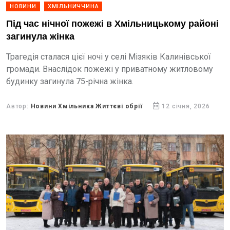
НОВИНИ
ХМІЛЬНИЧЧИНА
Під час нічної пожежі в Хмільницькому районі
загинула жінка
Трагедія сталася цієї ночі у селі Мізяків Калинівської
громади. Внаслідок пожежі у приватному житловому
будинку загинула 75-річна жінка.
Автор:
Новини Хмільника Життєві обрії
12 січня, 2026