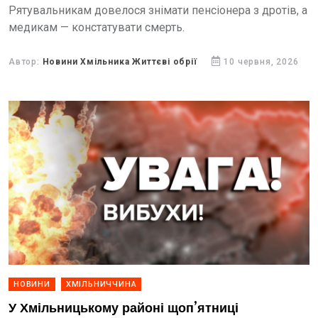
Рятувальникам довелося знімати пенсіонера з дротів, а
медикам — констатувати смерть.
Автор:
Новини Хмільника Життєві обрії
10 червня, 2026
НОВИНИ
ХМІЛЬНИЧЧИНА
У Хмільницькому районі щоп’ятниці