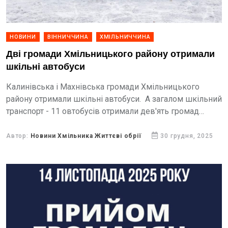
НОВИНИ
ВІННИЧЧИНА
ХМІЛЬНИЧЧИНА
Дві громади Хмільницького району отримали
шкільні автобуси
Калинівська і Махнівська громади Хмільницького
району отримали шкільні автобуси. А загалом шкільний
транспорт - 11 овтобусів отримали дев'ять громад
Вінниччини.
Автор:
Новини Хмільника Життєві обрії
30 грудня, 2025