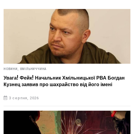
НОВИНИ,
ХМІЛЬНИЧЧИНА
Увага! Фейк! Начальник Хмільницької РВА Богдан
Кузнец заявив про шахрайство від його імені
3 серпня, 2026