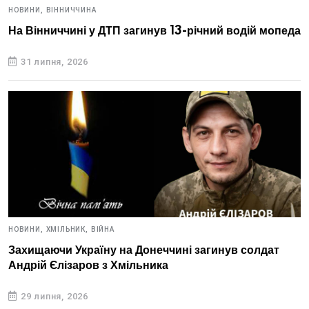
НОВИНИ,
ВІННИЧЧИНА
На Вінниччині у ДТП загинув 13-річний водій мопеда
31 липня, 2026
НОВИНИ,
ХМІЛЬНИК,
ВІЙНА
Захищаючи Україну на Донеччині загинув солдат
Андрій Єлізаров з Хмільника
29 липня, 2026