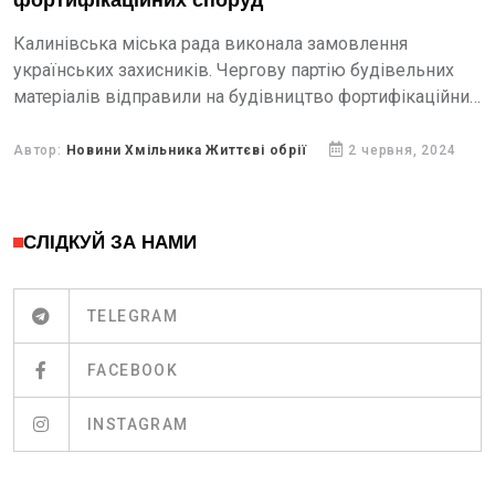
фортифікаційних споруд
Калинівська міська рада виконала замовлення
українських захисників. Чергову партію будівельних
матеріалів відправили на будівництво фортифікаційних
споруд.
Автор:
Новини Хмільника Життєві обрії
2 червня, 2024
СЛІДКУЙ ЗА НАМИ
TELEGRAM
FACEBOOK
INSTAGRAM