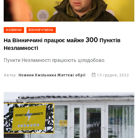
НОВИНИ
ВІННИЧЧИНА
На Вінниччині працює майже 300 Пунктів
Незламності
Пункти Незламності працюють цілодобово.
Автор:
Новини Хмільника Життєві обрії
13 грудня, 2022