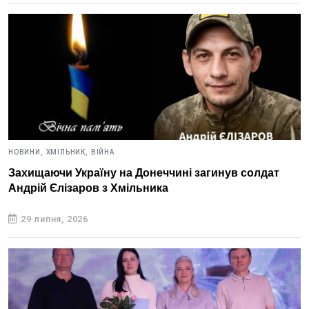
НОВИНИ,
ХМІЛЬНИК,
ВІЙНА
Захищаючи Україну на Донеччині загинув солдат
Андрій Єлізаров з Хмільника
29 липня, 2026