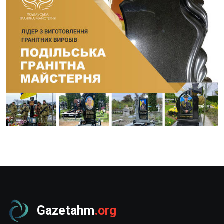
Gazetahm
.org