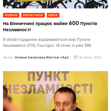
НОВИНИ
ВІННИЧЧИНА
ВІЙНА
На Вінниччині працює майже 600 Пунктів
Незламності
В області щоденно відкриваються нові Пункти
Незламності (ПН). Сьогодні, 18 січня, їх уже 588.
Автор:
Новини Хмільника Життєві обрії
18 січня, 2023