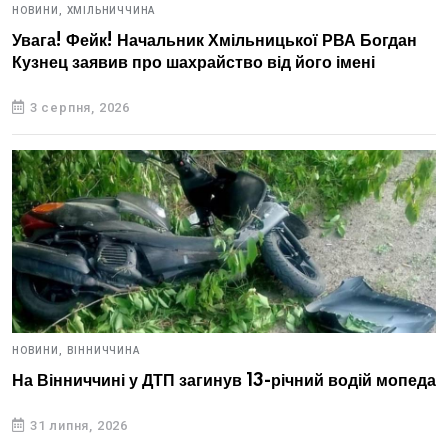
НОВИНИ,
ХМІЛЬНИЧЧИНА
Увага! Фейк! Начальник Хмільницької РВА Богдан
Кузнец заявив про шахрайство від його імені
3 серпня, 2026
НОВИНИ,
ВІННИЧЧИНА
На Вінниччині у ДТП загинув 13-річний водій мопеда
31 липня, 2026