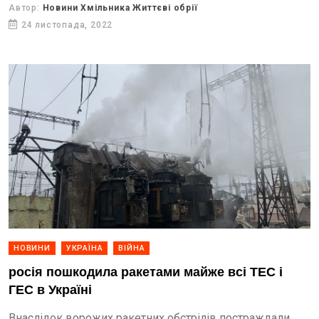
Автор:
Новини Хмільника Життєві обрії
24 листопада, 2022
НОВИНИ
УКРАЇНА
ВІЙНА
росія пошкодила ракетами майже всі ТЕС і
ГЕС в Україні
Внаслідок ворожих ракетних обстрілів постраждали