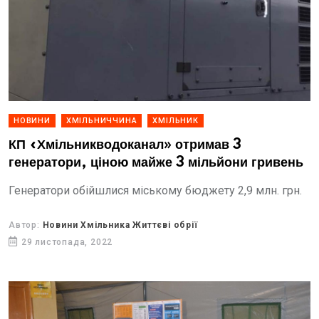
НОВИНИ
ХМІЛЬНИЧЧИНА
ХМІЛЬНИК
КП «Хмільникводоканал» отримав 3
генератори, ціною майже 3 мільйони гривень
Генератори обійшлися міському бюджету 2,9 млн. грн.
Автор:
Новини Хмільника Життєві обрії
29 листопада, 2022