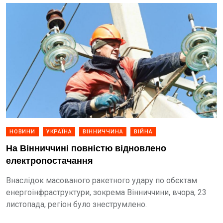
НОВИНИ
УКРАЇНА
ВІННИЧЧИНА
ВІЙНА
На Вінниччині повністю відновлено
електропостачання
Внаслідок масованого ракетного удару по обєктам
енергоінфраструктури, зокрема Вінниччини, вчора, 23
листопада, регіон було знеструмлено.