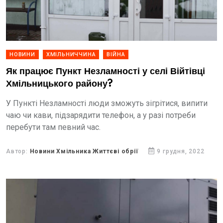
НОВИНИ
ХМІЛЬНИЧЧИНА
ВІЙНА
Як працює Пункт Незламності у селі Війтівці
Хмільницького району?
У Пункті Незламності люди зможуть зігрітися, випити
чаю чи кави, підзарядити телефон, а у разі потреби
перебути там певний час.
Автор:
Новини Хмільника Життєві обрії
9 грудня, 2022