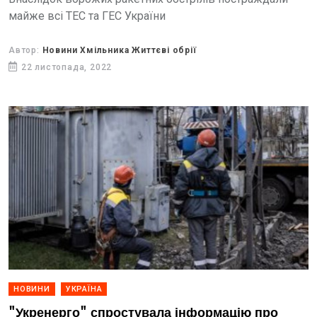
майже всі ТЕС та ГЕС України
Автор:
Новини Хмільника Життєві обрії
22 листопада, 2022
НОВИНИ
УКРАЇНА
"Укренерго" спростувала інформацію про