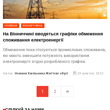
НОВИНИ
ВІННИЧЧИНА
На Вінниччині вводяться графіки обмеження
споживання електроенергії
Обмеження поки стосуються промислових споживачів,
які мають зменшити потужність використання
електроенергії згідно розробленого графіка.
Автор:
Новини Хмільника Життєві обрії
20 жовтня, 2022
1
2
СЛІДКУЙ ЗА НАМИ