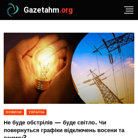
Gazetahm
.org
НОВИНИ
УКРАЇНА
Не буде обстрілів — буде світло. Чи
повернуться графіки відключень восени та