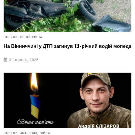
НОВИНИ,
ВІННИЧЧИНА
На Вінниччині у ДТП загинув 13-річний водій мопеда
31 липня, 2026
НОВИНИ,
ХМІЛЬНИК,
ВІЙНА