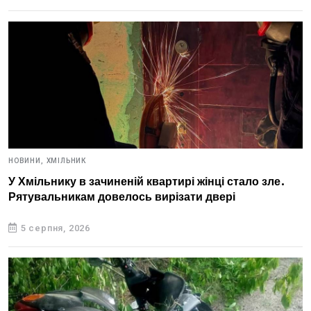
НОВИНИ,
ХМІЛЬНИК
У Хмільнику в зачиненій квартирі жінці стало зле.
Рятувальникам довелось вирізати двері
5 серпня, 2026