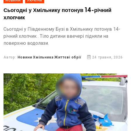
НОВИНИ
УКРАЇНА
Сьогодні у Хмільнику потонув 14-річний
хлопчик
Сьогодні у Південному Бузі в Хмільнику потонув 14-
річний хлопчик . Тіло дитини ввечері підняли на
поверхню водолази.
Автор:
Новини Хмільника Життєві обрії
24 травня, 2026