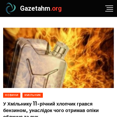
Gazetahm
.org
НОВИНИ
ХМІЛЬНИК
У Хмільнику 11-річний хлопчик грався
бензином, унаслідок чого отримав опіки