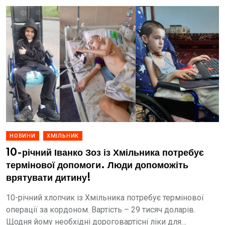
НОВИНИ
ХМІЛЬНИК
10-річний Іванко Зоз із Хмільника потребує
термінової допомоги. Люди допоможіть
врятувати дитину!
10-річний хлопчик із Хмільника потребує термінової
операції за кордоном. Вартість – 29 тисяч доларів.
Щодня йому необхідні дороговартісні ліки для