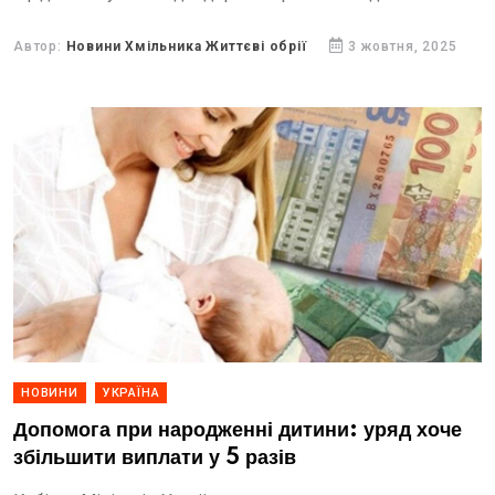
підтримки життя.
Автор:
Новини Хмільника Життєві обрії
3 жовтня, 2025
НОВИНИ
УКРАЇНА
Допомога при народженні дитини: уряд хоче
збільшити виплати у 5 разів