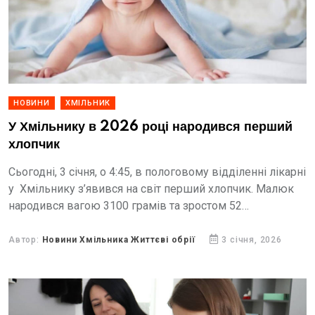
НОВИНИ
ХМІЛЬНИК
У Хмільнику в 2026 році народився перший
хлопчик
Сьогодні, 3 січня, о 4:45, в пологовому відділенні лікарні
у Хмільнику з’явився на світ перший хлопчик. Малюк
народився вагою 3100 грамів та зростом 52
сантиметри.
Автор:
Новини Хмільника Життєві обрії
3 січня, 2026