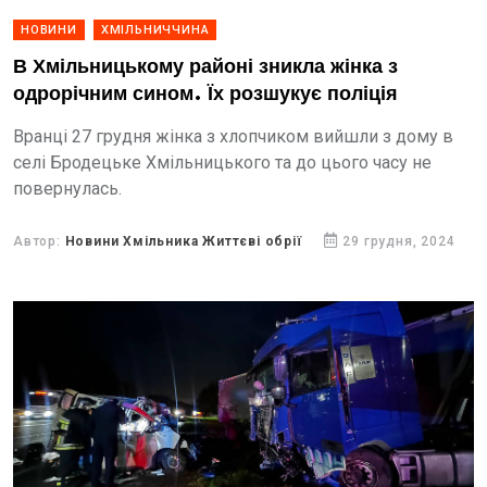
НОВИНИ
ХМІЛЬНИЧЧИНА
В Хмільницькому районі зникла жінка з
одрорічним сином. Їх розшукує поліція
Вранці 27 грудня жінка з хлопчиком вийшли з дому в
селі Бродецьке Хмільницького та до цього часу не
повернулась.
Автор:
Новини Хмільника Життєві обрії
29 грудня, 2024