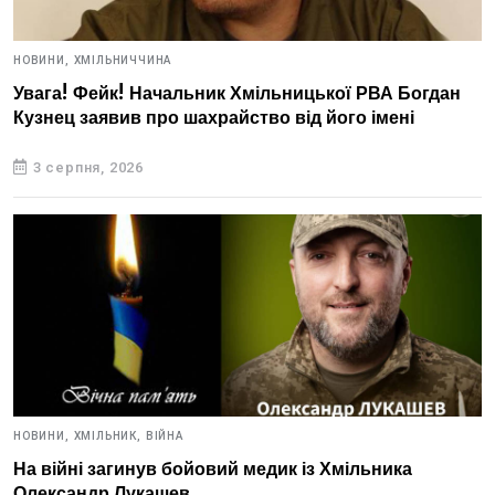
НОВИНИ,
ХМІЛЬНИЧЧИНА
Увага! Фейк! Начальник Хмільницької РВА Богдан
Кузнец заявив про шахрайство від його імені
3 серпня, 2026
НОВИНИ,
ХМІЛЬНИК,
ВІЙНА
На війні загинув бойовий медик із Хмільника
Олександр Лукашев