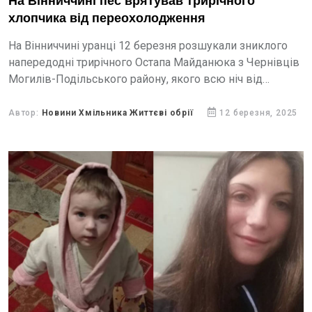
На Вінниччині пес врятував трирічного
хлопчика від переохолодження
На Вінниччині уранці 12 березня розшукали зниклого
напередодні трирічного Остапа Майданюка з Чернівців
Могилів-Подільського району, якого всю ніч від
переохолодження рятував собака.
Автор:
Новини Хмільника Життєві обрії
12 березня, 2025