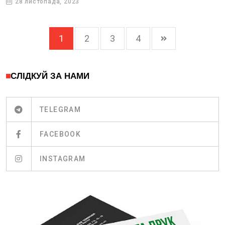
28 листопада, 2023
1
2
3
4
СЛІДКУЙ ЗА НАМИ
TELEGRAM
FACEBOOK
INSTAGRAM