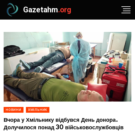
Gazetahm
.org
НОВИНИ
ХМІЛЬНИК
Вчора у Хмільнику відбувся День донора.
Долучилося понад 30 військовослужбовців