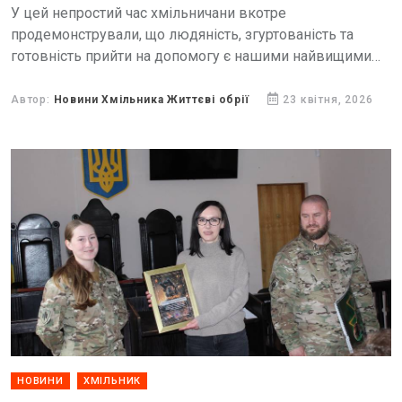
У цей непростий час хмільничани вкотре
продемонстрували, що людяність, згуртованість та
готовність прийти на допомогу є нашими найвищими
цінностями.
Автор:
Новини Хмільника Життєві обрії
23 квітня, 2026
НОВИНИ
ХМІЛЬНИК