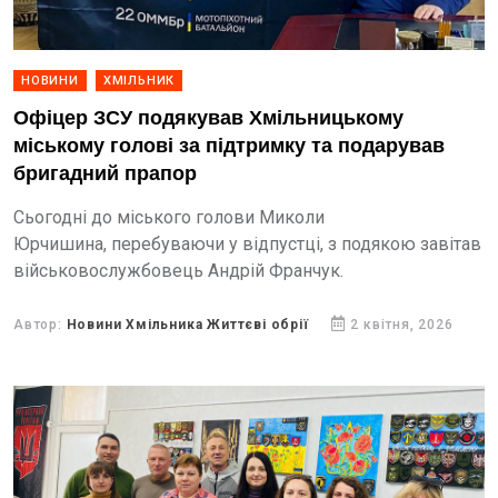
НОВИНИ
ХМІЛЬНИК
Офіцер ЗСУ подякував Хмільницькому
міському голові за підтримку та подарував
бригадний прапор
Сьогодні до міського голови Миколи
Юрчишина, перебуваючи у відпустці, з подякою завітав
військовослужбовець Андрій Франчук.
Автор:
Новини Хмільника Життєві обрії
2 квітня, 2026