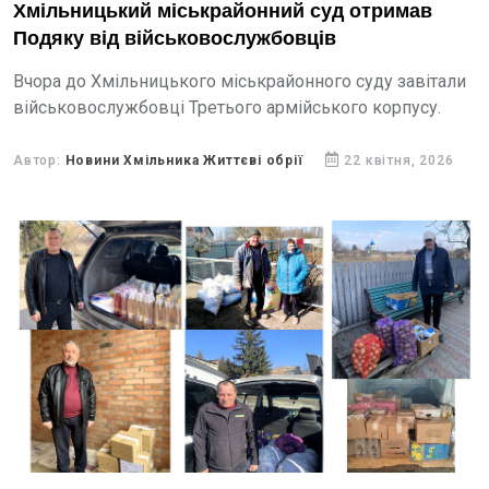
Хмільницький міськрайонний суд отримав
Подяку від військовослужбовців
Вчора до Хмільницького міськрайонного суду завітали
військовослужбовці Третього армійського корпусу.
Автор:
Новини Хмільника Життєві обрії
22 квітня, 2026