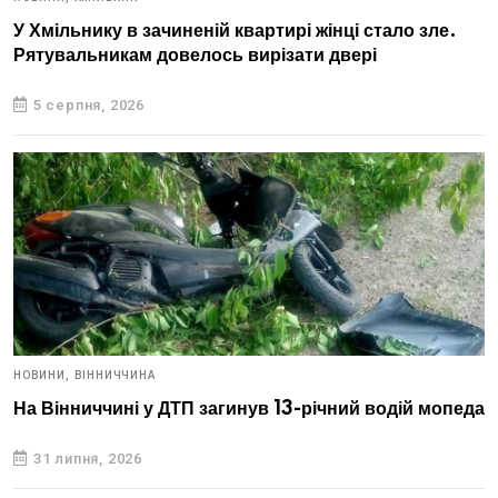
У Хмільнику в зачиненій квартирі жінці стало зле.
Рятувальникам довелось вирізати двері
5 серпня, 2026
НОВИНИ,
ВІННИЧЧИНА
На Вінниччині у ДТП загинув 13-річний водій мопеда
31 липня, 2026