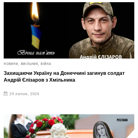
НОВИНИ,
ХМІЛЬНИК,
ВІЙНА
Захищаючи Україну на Донеччині загинув солдат
Андрій Єлізаров з Хмільника
29 липня, 2026