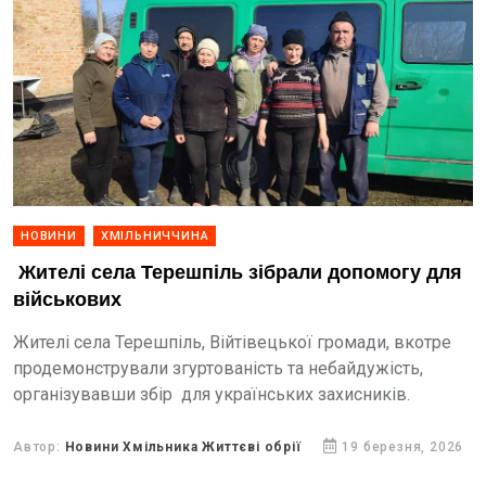
НОВИНИ
ХМІЛЬНИЧЧИНА
Жителі села Терешпіль зібрали допомогу для
військових
Жителі села Терешпіль, Війтівецької громади, вкотре
продемонстрували згуртованість та небайдужість,
організувавши збір для українських захисників.
Автор:
Новини Хмільника Життєві обрії
19 березня, 2026