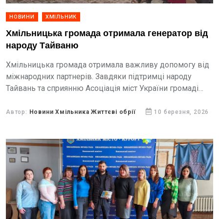
НОВИНИ
ХМІЛЬНИК
Хмільницька громада отримала генератор від
народу Тайваню
Хмільницька громада отримала важливу допомогу від
міжнародних партнерів. Завдяки підтримці народу
Тайвань та сприянню Асоціація міст України громаді
передали генератор.
Автор:
Новини Хмільника Життєві обрії
10 березня, 2026