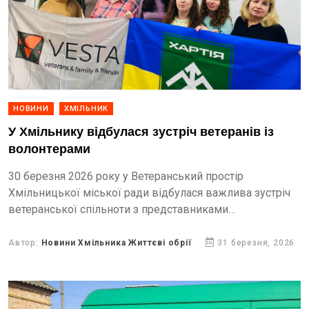
НОВИНИ
ХМІЛЬНИК
У Хмільнику відбулася зустріч ветеранів із
волонтерами
30 березня 2026 року у Ветеранський простір
Хмільницької міської ради відбулася важлива зустріч
ветеранської спільноти з представниками
Волонтерське об'єднання «Vesta».
Автор:
Новини Хмільника Життєві обрії
31 березня, 2026