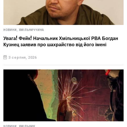
НОВИНИ,
ХМІЛЬНИЧЧИНА
Увага! Фейк! Начальник Хмільницької РВА Богдан
Кузнец заявив про шахрайство від його імені
3 серпня, 2026
НОВИНИ,
ХМІЛЬНИК