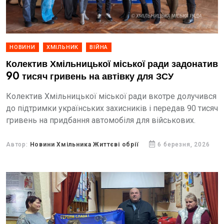
НОВИНИ
ХМІЛЬНИК
ВІЙНА
Колектив Хмільницької міської ради задонатив
90 тисяч гривень на автівку для ЗСУ
Колектив Хмільницької міської ради вкотре долучився
до підтримки українських захисників і передав 90 тисяч
гривень на придбання автомобіля для військових.
Автор:
Новини Хмільника Життєві обрії
6 березня, 2026