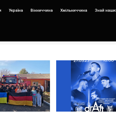
и
Україна
Вінниччина
Хмільниччина
Знай наши