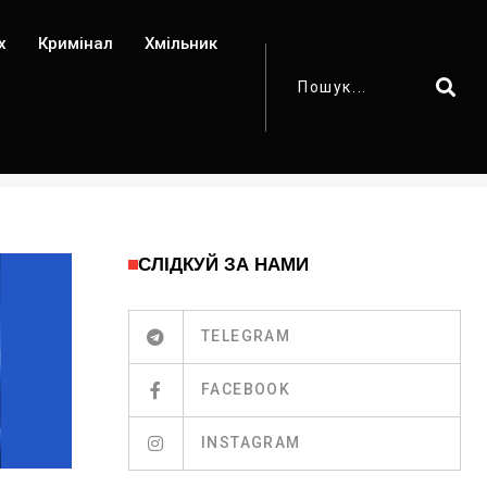
х
Кримінал
Хмільник
СЛІДКУЙ ЗА НАМИ
TELEGRAM
FACEBOOK
INSTAGRAM