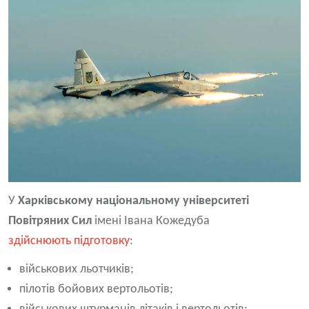
У
Харківському національному університеті
Повітряних Сил
імені Івана Кожедуба
здійснюють підготовку
:
військових льотчиків;
пілотів бойових вертольотів;