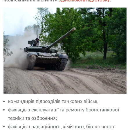
політехнічний інститут»
здійснюють підготовку
:
командирів підрозділів танкових військ;
фахівців з експлуатації та ремонту бронетанкової
техніки та озброєння;
фахівців з радіаційного, хімічного, біологічного