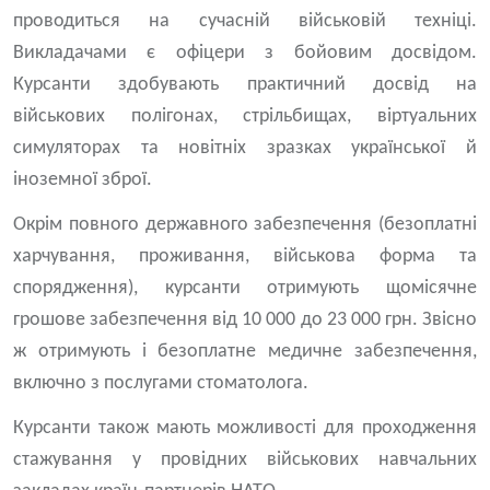
проводиться на сучасній військовій техніці.
Викладачами є офіцери з бойовим досвідом.
Курсанти здобувають практичний досвід на
військових полігонах, стрільбищах, віртуальних
симуляторах та новітніх зразках української й
іноземної зброї.
Окрім повного державного забезпечення (безоплатні
харчування, проживання, військова форма та
спорядження), курсанти отримують щомісячне
грошове забезпечення від 10 000 до 23 000 грн. Звісно
ж отримують і безоплатне медичне забезпечення,
включно з послугами стоматолога.
Курсанти також мають можливості для проходження
стажування у провідних військових навчальних