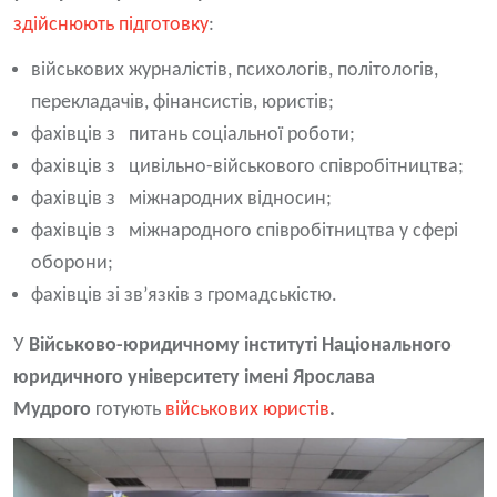
здійснюють підготовку
:
військових журналістів, психологів, політологів,
перекладачів, фінансистів, юристів;
фахівців з питань соціальної роботи;
фахівців з цивільно-військового співробітництва;
фахівців з міжнародних відносин;
фахівців з міжнародного співробітництва у сфері
оборони;
фахівців зі зв’язків з громадськістю.
У
Військово-юридичному інституті Національного
юридичного університету імені Ярослава
Мудрого
готують
військових юристів
.