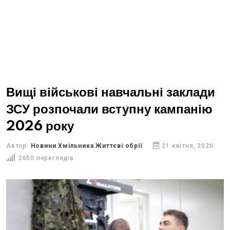
Вищі військові навчальні заклади
ЗСУ розпочали вступну кампанію
2026 року
Автор:
Новини Хмільника Життєві обрії
21 квітня, 2026
2650 переглядів