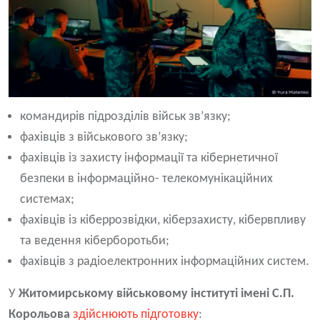
командирів підрозділів військ зв’язку;
фахівців з військового зв’язку;
фахівців із захисту інформації та кібернетичної
безпеки в інформаційно- телекомунікаційних
системах;
фахівців із кіберрозвідки, кіберзахисту, кібервпливу
та ведення кіберборотьби;
фахівців з радіоелектронних інформаційних систем.
У
Житомирському військовому інституті імені С.П.
Корольова
здійснюють підготовку
: