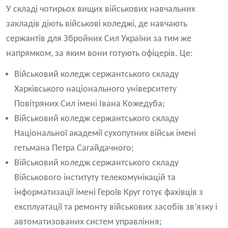
У складі чотирьох вищих військових навчальних
закладів діють військові коледжі, де навчають
сержантів для Збройних Сил України за тим же
напрямком, за яким вони готують офіцерів. Це:
Військовий коледж сержантського складу
Харківського національного університету
Повітряних Сил імені Івана Кожедуба;
Військовий коледж сержантського складу
Національної академії сухопутних військ імені
гетьмана Петра Сагайдачного;
Військовий коледж сержантського складу
Військового інституту телекомунікацій та
інформатизації імені Героїв Круг готує фахівців з
експлуатації та ремонту військових засобів зв’язку і
автоматизованих систем управління;