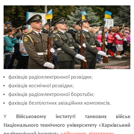
фахівців радіоелектронної розвідки;
фахівців космічної розвідки;
фахівців радіоелектронної боротьби;
фахівців безпілотних авіаційних комплексів.
У
Військовому інституті танкових військ
Національного технічного університету «Харківський