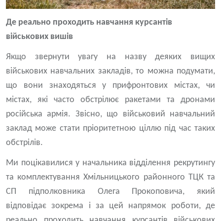
Де реально проходить навчання курсантів
військових вишів
Якщо звернути увагу на назву деяких вищих
військових навчальних закладів, то можна подумати,
що вони знаходяться у прифронтових містах, чи
містах, які часто обстрілює ракетами та дронами
російська армія. Звісно, що військовий навчальний
заклад може стати пріоритетною ціллю під час таких
обстрілів.
Ми поцікавилися у начальника відділення рекрутингу
та комплектування Хмільницького районного ТЦК та
СП підполковника Олега Прокоповича, який
відповідає зокрема і за цей напрямок роботи, де
реально проходить навчання курсантів військових