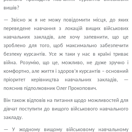
вишів?
— Звісно ж я не можу повідомити місця, до яких
переведене навчання з локацій вищих військових
навчальних закладів, але хочу запевнити, що це
зроблено для того, щоб максимально забезпечити
безпеку курсантів. Усе ж таки у нас в країні триває
війна. Розумію, що це, можливо, не дуже зручно і
комфортно, але життя і здоров’я курсантів – основний
пріоритет керівництва навчальних закладів, —
пояснив підполковник Олег Прокопович.
Він також відповів на питання щодо можливостей для
дівчат поступити до вищого військового навчального
закладу.
— У жодному вищому військовому навчальному