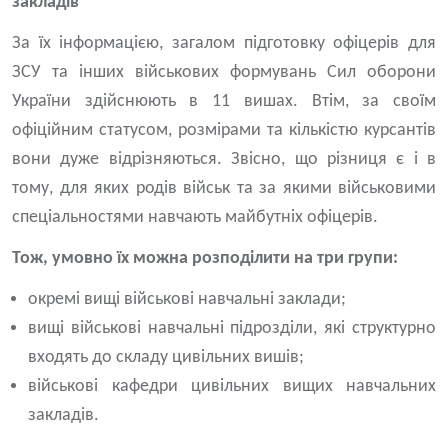
закладів
За їх інформацією, загалом підготовку офіцерів для
ЗСУ та інших військових формувань Сил оборони
України здійснюють в 11 вишах. Втім, за своїм
офіційним статусом, розмірами та кількістю курсантів
вони дуже відрізняються. Звісно, що різниця є і в
тому, для яких родів військ та за якими військовими
спеціальностями навчають майбутніх офіцерів.
Тож, умовно їх можна розподілити на три групи:
окремі вищі військові навчальні заклади;
вищі військові навчальні підрозділи, які структурно
входять до складу цивільних вишів;
військові кафедри цивільних вищих навчальних
закладів.