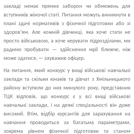
закладі немає прямих заборон чи обмежень для
вступників жіночої статі. Питання можуть виникнути в
плані здачі нормативів з фізичної підготовки або зі
здоров’ям. Але кожній дівчинці, яка хоче стати не
просто військовою, а хоче керувати підрозділами, ми
радимо пробувати — здійснення мрії ближче, ніж
може здатися, — зауважив офіцер.
На питання, який конкурс у вищі військові навчальні
заклади та скільки юнаків та дівчат з Хмільницького
району вступили до них минулого року, представник
ТЦК відповів, що конкурс є у всі вищі військові
навчальні заклади, і на деякі спеціальності він дуже
високий. Втім, відбір курсантів для зарахування на
навчання проводиться за багатьма параметрами,
зокрема рівнем фізичної підготовки та станом