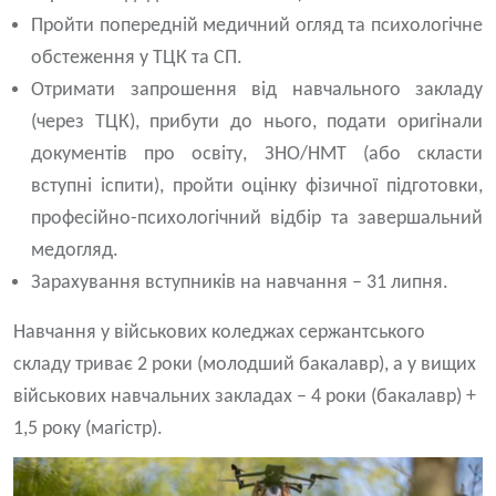
Пройти попередній медичний огляд та психологічне
обстеження у ТЦК та СП.
Отримати запрошення від навчального закладу
(через ТЦК), прибути до нього, подати оригінали
документів про освіту, ЗНО/НМТ (або скласти
вступні іспити), пройти оцінку фізичної підготовки,
професійно-психологічний відбір та завершальний
медогляд.
Зарахування вступників на навчання – 31 липня.
Навчання у військових коледжах сержантського
складу триває 2 роки (молодший бакалавр), а у вищих
військових навчальних закладах – 4 роки (бакалавр) +
1,5 року (магістр).