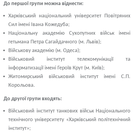
До першої групи можна віднести:
Харківський національний університет Повітряних
Сил імені Івана Кожедуба;
Національну академію Сухопутних військ імені
гетьмана Петра Сагайдачного
(м. Львів);
Військову академію (м. Одеса);
Військовий інститут телекомунікації та
інформатизації імені Героїв Крут (м. Київ);
Житомирський військовий інститут імені С.П.
Корольова.
До другої групи входять:
Військовий інститут танкових військ Національного
технічного університету «Харківський політехнічний
інститут»;