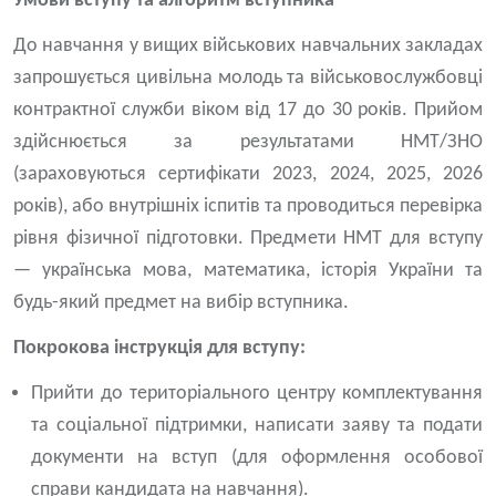
Умови вступу та алгоритм вступника
До навчання у вищих військових навчальних закладах
запрошується цивільна молодь та військовослужбовці
контрактної служби віком від 17 до 30 років. Прийом
здійснюється за результатами НМТ/ЗНО
(зараховуються сертифікати 2023, 2024, 2025, 2026
років), або внутрішніх іспитів та проводиться перевірка
рівня фізичної підготовки. Предмети НМТ для вступу
— українська мова, математика, історія України та
будь-який предмет на вибір вступника.
Покрокова інструкція для вступу:
Прийти до територіального центру комплектування
та соціальної підтримки, написати заяву та подати
документи на вступ (для оформлення особової
справи кандидата на навчання).