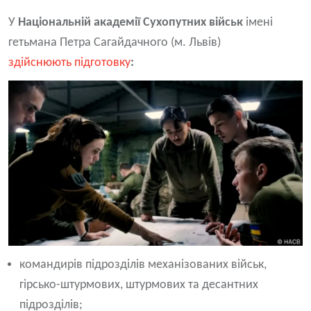
У
Національній академії Сухопутних військ
імені
гетьмана Петра Сагайдачного (м. Львів)
здійснюють підготовку
:
командирів підрозділів механізованих військ,
гірсько-штурмових, штурмових та десантних
підрозділів;