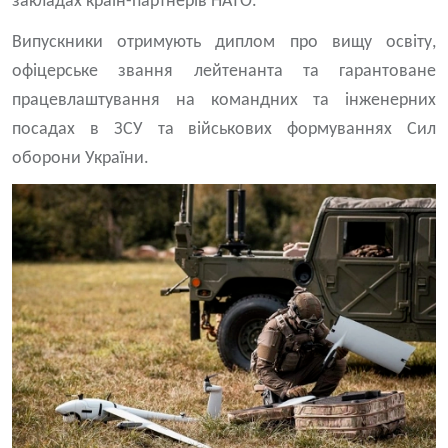
закладах країн-партнерів НАТО.
Випускники отримують диплом про вищу освіту,
офіцерське звання лейтенанта та гарантоване
працевлаштування на командних та інженерних
посадах в ЗСУ та військових формуваннях Сил
оборони України.