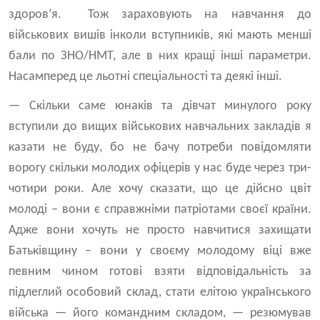
здоров’я. Тож зараховують на навчання до
військових вишів інколи вступників, які мають менші
бали по ЗНО/НМТ, але в них кращі інші параметри.
Насамперед це льотні спеціальності та деякі інші.
— Скільки саме юнаків та дівчат минулого року
вступили до вищих військових навчальних закладів я
казати не буду, бо не бачу потреби повідомляти
ворогу скільки молодих офіцерів у нас буде через три-
чотири роки. Але хочу сказати, що це дійсно цвіт
молоді – вони є справжніми патріотами своєї країни.
Адже вони хочуть не просто навчитися захищати
Батьківщину – вони у своєму молодому віці вже
певним чином готові взяти відповідальність за
підлеглий особовий склад, стати елітою українського
війська — його командним складом, — резюмував