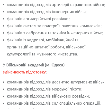
командирів підрозділів артилерії та ракетних військ;
командирів підрозділів інженерних військ;
фахівців артилерійської розвідки;
фахівців систем та пристроїв ракетних комплексів;
фахівців з озброєння та техніки інженерних військ;
фахівців із кадрової, мобілізаційної та
організаційно-штатної роботи, військової
культурології та музичного мистецтва.
У
Військовій академії (м. Одеса)
здійснюють підготовку
:
командирів підрозділів десантно-штурмових військ;
командирів підрозділів морської піхоти;
командирів підрозділів військової розвідки;
командирів підрозділів сил спеціальних операцій;