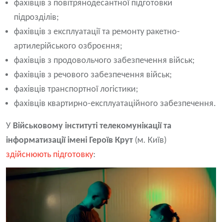
фахівців з повітрянодесантної підготовки
підрозділів;
фахівців з експлуатації та ремонту ракетно-
артилерійського озброєння;
фахівців з продовольчого забезпечення військ;
фахівців з речового забезпечення військ;
фахівців транспортної логістики;
фахівців квартирно-експлуатаційного забезпечення.
У
Військовому інституті телекомунікації та
інформатизації імені Героїв Крут
(м. Київ)
здійснюють підготовку
: