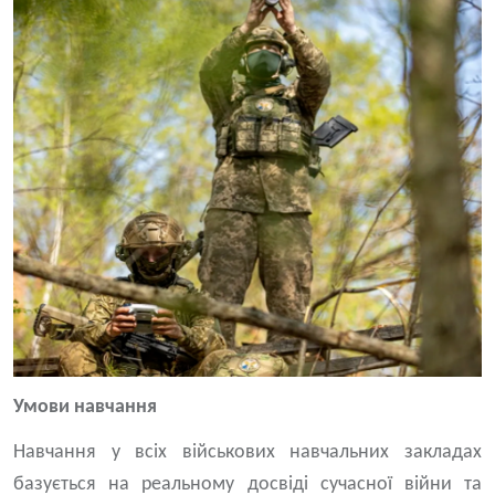
Умови навчання
Навчання у всіх військових навчальних закладах
базується на реальному досвіді сучасної війни та