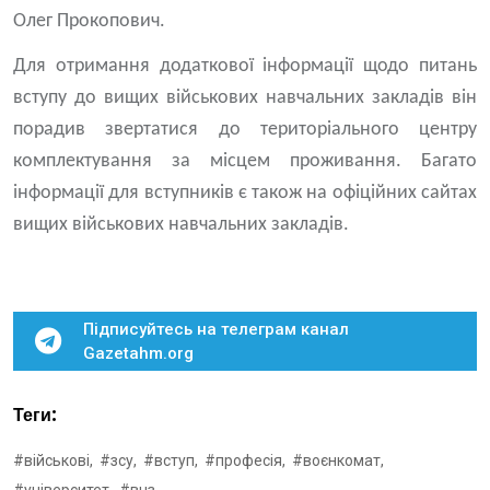
Олег Прокопович.
Для отримання додаткової інформації щодо питань
вступу до вищих військових навчальних закладів він
порадив звертатися до територіального центру
комплектування за місцем проживання. Багато
інформації для вступників є також на офіційних сайтах
вищих військових навчальних закладів.
Підписуйтесь на телеграм канал
Gazetahm.org
Теги:
#військові,
#зсу,
#вступ,
#професія,
#воєнкомат,