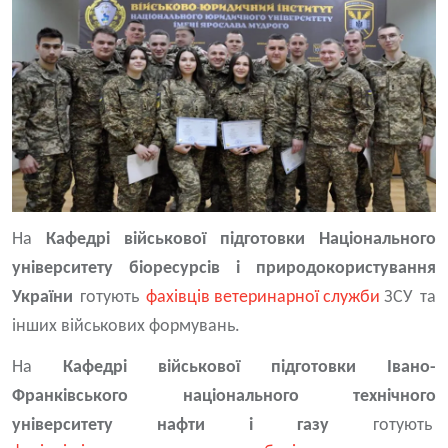
На
Кафедрі військової підготовки Національного
університету біоресурсів і природокористування
України
готують
фахівців ветеринарної служби
ЗСУ та
інших військових формувань.
На
Кафедрі військової підготовки Івано-
Франківського національного технічного
університету нафти і газу
готують