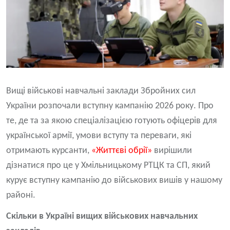
Вищі військові навчальні заклади Збройних сил
України розпочали вступну кампанію 2026 року. Про
те, де та за якою спеціалізацією готують офіцерів для
української армії, умови вступу та переваги, які
отримають курсанти,
«Життєві обрії»
вирішили
дізнатися про це у Хмільницькому РТЦК та СП, який
курує вступну кампанію до військових вишів у нашому
районі.
Скільки в Україні вищих військових навчальних