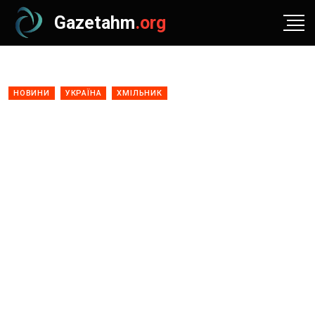
Gazetahm
.org
НОВИНИ
УКРАЇНА
ХМІЛЬНИК