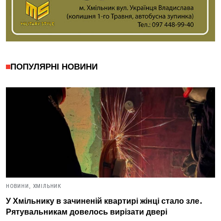
ПОПУЛЯРНІ НОВИНИ
НОВИНИ,
ХМІЛЬНИК
У Хмільнику в зачиненій квартирі жінці стало зле.
Рятувальникам довелось вирізати двері