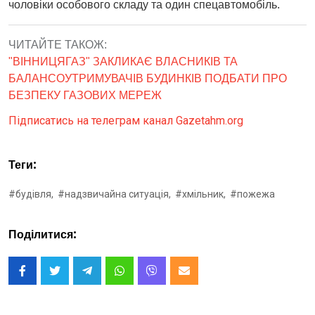
чоловіки особового складу та один спецавтомобіль.
ЧИТАЙТЕ ТАКОЖ:
"ВІННИЦЯГАЗ" ЗАКЛИКАЄ ВЛАСНИКІВ ТА
БАЛАНСОУТРИМУВАЧІВ БУДИНКІВ ПОДБАТИ ПРО
БЕЗПЕКУ ГАЗОВИХ МЕРЕЖ
Підписатись на телеграм канал Gazetahm.org
Теги:
#будівля,
#надзвичайна ситуація,
#хмільник,
#пожежа
Поділитися: