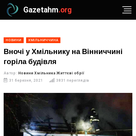
Gazetahm
.org
НОВИНИ
ХМІЛЬНИЧЧИНА
Вночі у Хмільнику на Вінниччині
горіла будівля
Автор:
Новини Хмільника Життєві обрії
31 березня, 2021
3831 переглядів