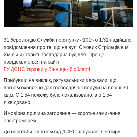
31 березня до Служби порятунку «101» о 1:31 надійшло
повідомлення про те, що на вул. Січових Стрільців в м.
Хмільник горить господарча будівля. Про це
повідомляється
на сайті
ГУ ДСНС України у Вінницькій області.
Прибувши на виклик, рятувальники з'ясували, що
вогнем охоплено дах господарчої споруди на площі 30
кв.м. О 1:54 пожежу було локалізовано, а о 1:54
ліквідовано.
Ймовірна причина загоряння — коротке замикання
електромережі.
До боротьби з вогнем від ДСНС залучалося чотири