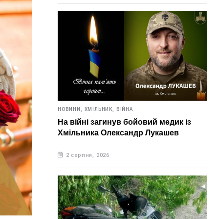
НОВИНИ,
ХМІЛЬНИК,
ВІЙНА
На війні загинув бойовий медик із
Хмільника Олександр Лукашев
2 серпня, 2026