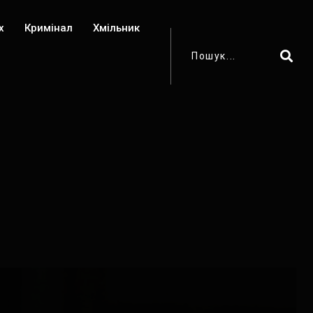
х
Кримінал
Хмільник