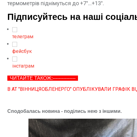
термометрів піднімуться до +7°...+13°.
Підписуйтесь на наші соціал
телеграм
фейсбук
інстаграм
ЧИТАЙТЕ ТАКОЖ:---------------
В АТ "ВІННИЦЯОБЛЕНЕРГО" ОПУБЛІКУВАЛИ ГРАФІК В
Сподобалась новина - поділись нею з іншими.