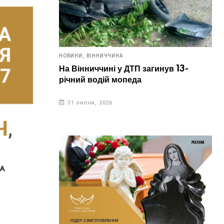
НОВИНИ,
ВІННИЧЧИНА
На Вінниччині у ДТП загинув 13-
річний водій мопеда
31 липня, 2026