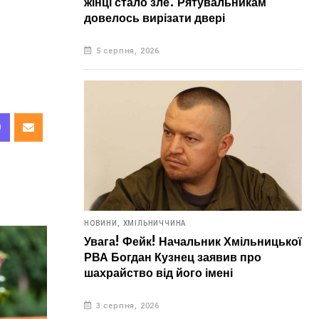
жінці стало зле. Рятувальникам
довелось вирізати двері
5 серпня, 2026
НОВИНИ,
ХМІЛЬНИЧЧИНА
Увага! Фейк! Начальник Хмільницької
РВА Богдан Кузнец заявив про
шахрайство від його імені
3 серпня, 2026