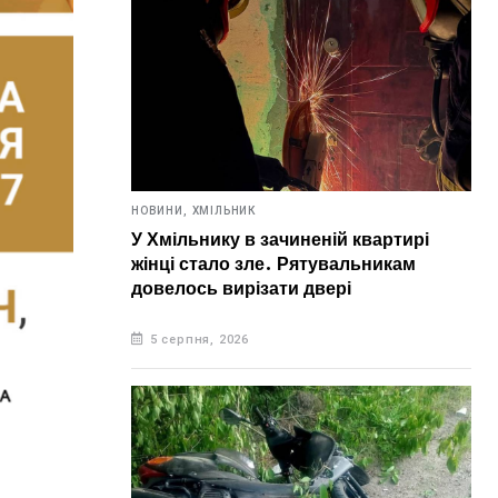
НОВИНИ,
ХМІЛЬНИК
У Хмільнику в зачиненій квартирі
жінці стало зле. Рятувальникам
довелось вирізати двері
5 серпня, 2026