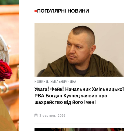
ПОПУЛЯРНІ НОВИНИ
НОВИНИ,
ХМІЛЬНИЧЧИНА
Увага! Фейк! Начальник Хмільницької
РВА Богдан Кузнец заявив про
шахрайство від його імені
3 серпня, 2026