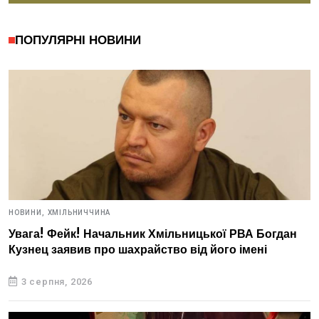
ПОПУЛЯРНІ НОВИНИ
НОВИНИ,
ХМІЛЬНИЧЧИНА
Увага! Фейк! Начальник Хмільницької РВА Богдан
Кузнец заявив про шахрайство від його імені
3 серпня, 2026