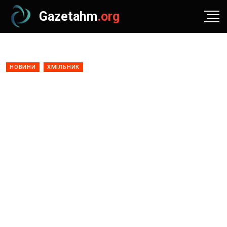
Gazetahm
.org
НОВИНИ
ХМІЛЬНИК