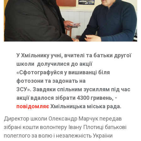
У Хмільнику учні, вчителі та батьки другої
школи долучилися до акції
«Сфотографуйся у вишиванці біля
фотозони та задонать на
ЗСУ». Завдяки спільним зусиллям під час
акції вдалося зібрати 4300 гривень, -
повідомляє
Хмільницька міська рада.
Директор школи Олександр Марчук передав
зібрані кошти волонтеру Івану Плотиці батькові
полеглого за волю і незалежність України