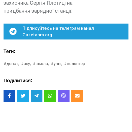
захисника Сергія Плотиці на
придбання зарядної станції.
Підписуйтесь на телеграм канал
Gazetahm.org
Теги:
#донат,
#зсу,
#школа,
#учні,
#волонтер
Поділитися: