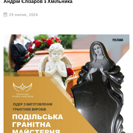
Андрій Єлізаров з Хмільника
29 липня, 2026