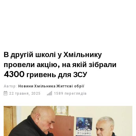
В другій школі у Хмільнику
провели акцію, на якій зібрали
4300 гривень для ЗСУ
Автор:
Новини Хмільника Життєві обрії
22 травня, 2025
1589 переглядів