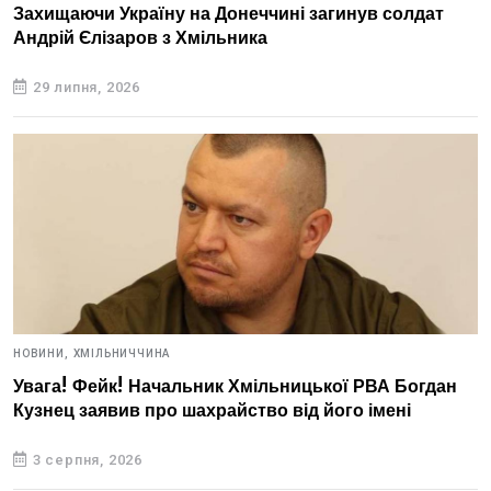
Захищаючи Україну на Донеччині загинув солдат
Андрій Єлізаров з Хмільника
29 липня, 2026
НОВИНИ,
ХМІЛЬНИЧЧИНА
Увага! Фейк! Начальник Хмільницької РВА Богдан
Кузнец заявив про шахрайство від його імені
3 серпня, 2026