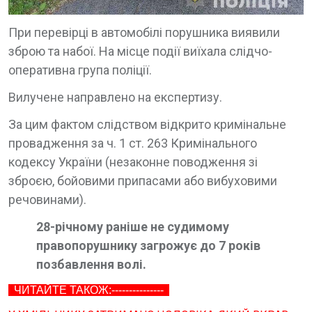
При перевірці в автомобілі порушника виявили
зброю та набої. На місце події виїхала слідчо-
оперативна група поліції.
Вилучене направлено на експертизу.
За цим фактом слідством відкрито кримінальне
провадження за ч. 1 ст. 263 Кримінального
кодексу України (незаконне поводження зі
зброєю, бойовими припасами або вибуховими
речовинами).
28-річному раніше не судимому
правопорушнику загрожує до 7 років
позбавлення волі.
ЧИТАЙТЕ ТАКОЖ:---------------