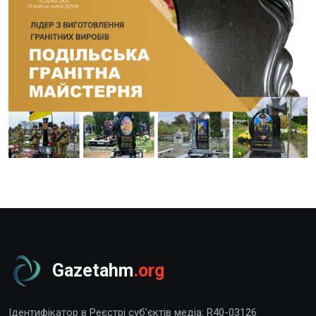
Gazetahm
.org
Ідентифікатор в Реєстрі суб’єктів медіа: R40-03126