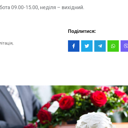
ота 09.00-15.00, неділя – вихідний.
Поділитися:
ітація,