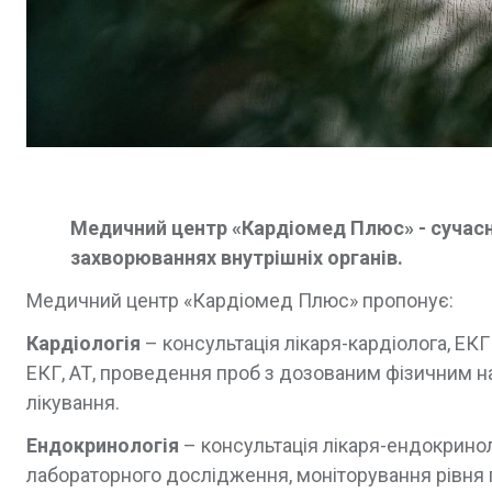
Медичний центр «Кардіомед Плюс» - сучасна
захворюваннях внутрішніх органів.
Медичний центр «Кардіомед Плюс» пропонує:
Кардіологія
– консультація лікаря-кардіолога, ЕК
ЕКГ, АТ, проведення проб з дозованим фізичним на
лікування.
Ендокринологія
– консультація лікаря-ендокринол
лабораторного дослідження, моніторування рівня гл