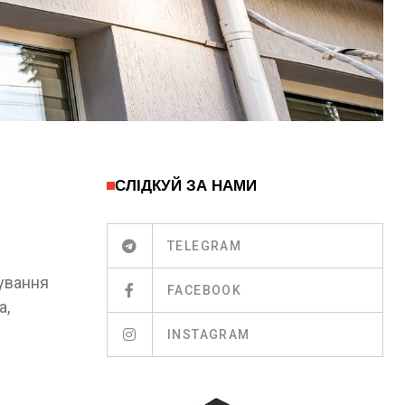
СЛІДКУЙ ЗА НАМИ
TELEGRAM
рування
FACEBOOK
а,
INSTAGRAM