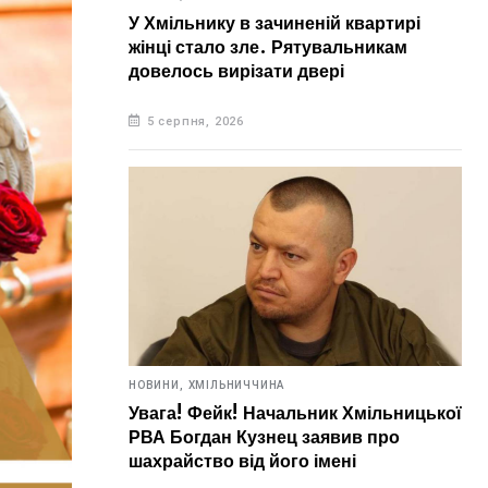
У Хмільнику в зачиненій квартирі
жінці стало зле. Рятувальникам
довелось вирізати двері
5 серпня, 2026
НОВИНИ,
ХМІЛЬНИЧЧИНА
Увага! Фейк! Начальник Хмільницької
РВА Богдан Кузнец заявив про
шахрайство від його імені