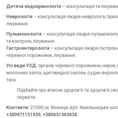
Дитяча ендокринологія
– консультація та лікуван
Неврологія
– консультація лікаря-невролога, приз
лікування.
Пульмонологія
– консультація лікаря-пульмонолог
та контроль лікування.
Гастроентерологія
– консультація лікаря-гастрое
черевної порожнини, лікування.
Усі види УЗД:
органів черевної порожнини, нирок, м
молочних залоз, щитовидної залози, судин верхніх т
таза.
Подбайте про власне здоров’я та здоров’я сво
лікувати.
Контакти:
21000, м. Вінниця, вул. Хмельницьке шосе
+380971151935
;
+380631363038
.