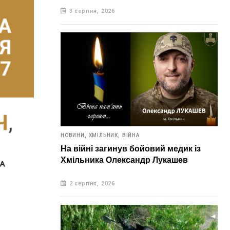
3 серпня, 2026
НОВИНИ,
ХМІЛЬНИК,
ВІЙНА
На війні загинув бойовий медик із
Хмільника Олександр Лукашев
2 серпня, 2026