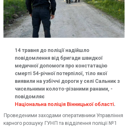
14 травня до поліції надійшло
повідомлення від бригади швидкої
медичної допомоги про констатацію
смерті 54-річної потерпілої, тіло якої
виявили на узбіччі дороги у селі Сальник з
чисельними колото-різаними ранами, -
повідомляє
Національна поліція Вінницької області
.
Проведеними заходами оперативники Управління
карного розшуку ГУНП та відділення поліції №1