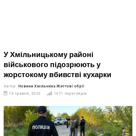
У Хмільницькому районі
військового підозрюють у
жорстокому вбивстві кухарки
Автор:
Новини Хмільника Життєві обрії
16 травня, 2026
1671 переглядів