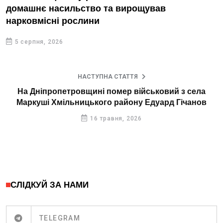
домашнє насильство та вирощував
нарковмісні рослини
5 серпня, 2026
НАСТУПНА СТАТТЯ
На Дніпропетровщині помер військовий з села
Маркуші Хмільницького району Едуард Гічанов
16 травня, 2026
СЛІДКУЙ ЗА НАМИ
TELEGRAM