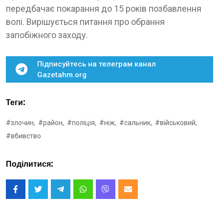
передбачає покарання до 15 років позбавлення
волі. Вирішується питання про обрання
запобіжного заходу.
Підписуйтесь на телеграм канал
Gazetahm.org
Теги:
#злочин,
#район,
#поліція,
#ніж,
#сальник,
#військовий,
#вбивство
Поділитися: