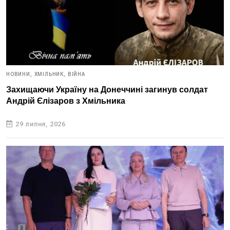
НОВИНИ,
ХМІЛЬНИК,
ВІЙНА
Захищаючи Україну на Донеччині загинув солдат
Андрій Єлізаров з Хмільника
29 липня, 2026