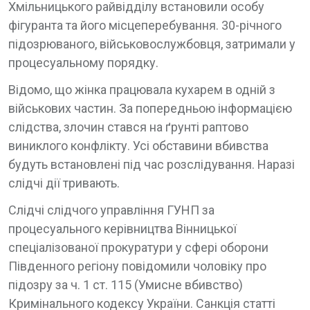
Хмільницького райвідділу встановили особу
фігуранта та його місцеперебування. 30-річного
підозрюваного, військовослужбовця, затримали у
процесуальному порядку.
Відомо, що жінка працювала кухарем в одній з
військових частин. За попередньою інформацією
слідства, злочин стався на ґрунті раптово
виниклого конфлікту. Усі обставини вбивства
будуть встановлені під час розслідування. Наразі
слідчі дії тривають.
Слідчі слідчого управління ГУНП за
процесуального керівництва Вінницької
спеціалізованої прокуратури у сфері оборони
Південного регіону повідомили чоловіку про
підозру за ч. 1 ст. 115 (Умисне вбивство)
Кримінального кодексу України. Санкція статті