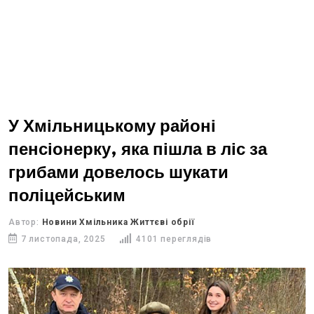
У Хмільницькому районі
пенсіонерку, яка пішла в ліс за
грибами довелось шукати
поліцейським
Автор:
Новини Хмільника Життєві обрії
7 листопада, 2025
4101 переглядів