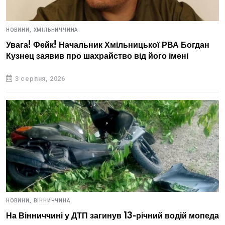
НОВИНИ,
ХМІЛЬНИЧЧИНА
Увага! Фейк! Начальник Хмільницької РВА Богдан
Кузнец заявив про шахрайство від його імені
3 серпня, 2026
НОВИНИ,
ВІННИЧЧИНА
На Вінниччині у ДТП загинув 13-річний водій мопеда