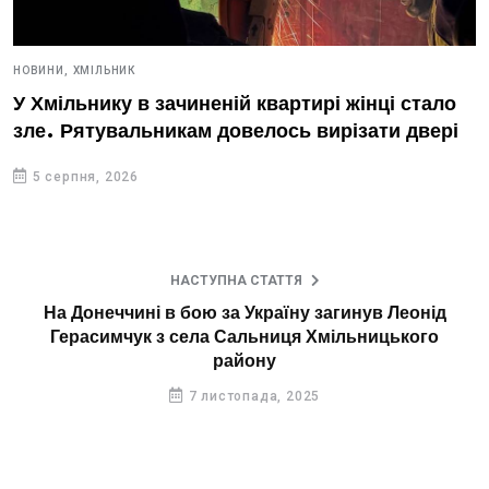
НОВИНИ,
ХМІЛЬНИК
У Хмільнику в зачиненій квартирі жінці стало
зле. Рятувальникам довелось вирізати двері
5 серпня, 2026
НАСТУПНА СТАТТЯ
На Донеччині в бою за Україну загинув Леонід
Герасимчук з села Сальниця Хмільницького
району
7 листопада, 2025