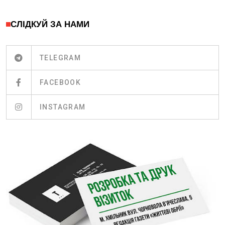
СЛІДКУЙ ЗА НАМИ
TELEGRAM
FACEBOOK
INSTAGRAM