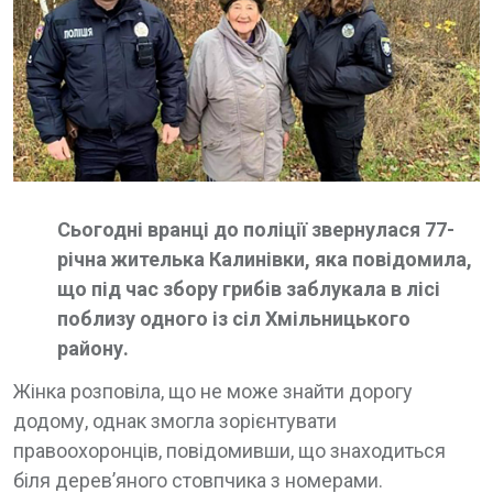
Сьогодні вранці до поліції звернулася 77-
річна жителька Калинівки, яка повідомила,
що під час збору грибів заблукала в лісі
поблизу одного із сіл Хмільницького
району.
Жінка розповіла, що не може знайти дорогу
додому, однак змогла зорієнтувати
правоохоронців, повідомивши, що знаходиться
біля дерев’яного стовпчика з номерами.