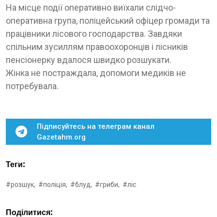
На місце події оперативно виїхали слідчо-
оперативна група, поліцейський офіцер громади та
працівники лісового господарства. Завдяки
спільним зусиллям правоохоронців і лісників
пенсіонерку вдалося швидко розшукати.
Жінка не постраждала, допомоги медиків не
потребувала.
Підписуйтесь на телеграм канал
Gazetahm.org
Теги:
#розшук,
#поліція,
#блуд,
#гриби,
#ліс
Поділитися: