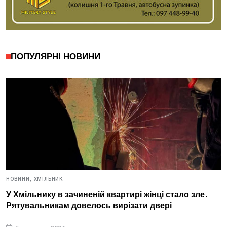
ПОПУЛЯРНІ НОВИНИ
НОВИНИ,
ХМІЛЬНИК
У Хмільнику в зачиненій квартирі жінці стало зле.
Рятувальникам довелось вирізати двері