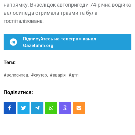
напрямку. Внаслідок автопригоди 74-річна водійка
велосипеда отримала травми та була
госпіталізована.
Підписуйтесь на телеграм канал
Gazetahm.org
Теги:
#велосипед,
#скутер,
#аварія,
#дтп
Поділитися: