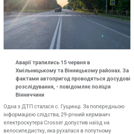
Аварії трапились 15 червня в
Хмільницькому та Вінницькому районах. За
фактами автопригод проводяться досудові
розслідування, - повідомляє поліція
Вінниччини
Одна з ДТП сталася с. Гущинці. За попередньою
інформацією слідства, 29-річний керманич
електроскутера Crosser допустив наїзд на
велосипедистку, яка рухалася в попутному