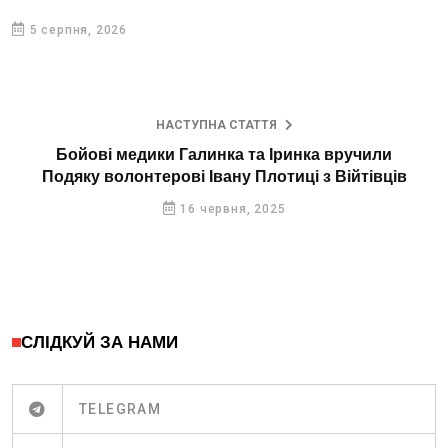
5 серпня, 2026
НАСТУПНА СТАТТЯ
Бойові медики Галинка та Іринка вручили
Подяку волонтерові Івану Плотиці з Війтівців
16 червня, 2025
СЛІДКУЙ ЗА НАМИ
TELEGRAM