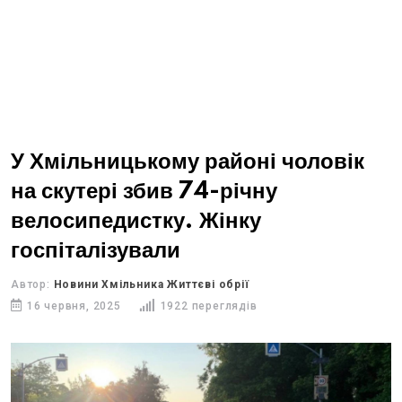
У Хмільницькому районі чоловік
на скутері збив 74-річну
велосипедистку. Жінку
госпіталізували
Автор:
Новини Хмільника Життєві обрії
16 червня, 2025
1922 переглядів