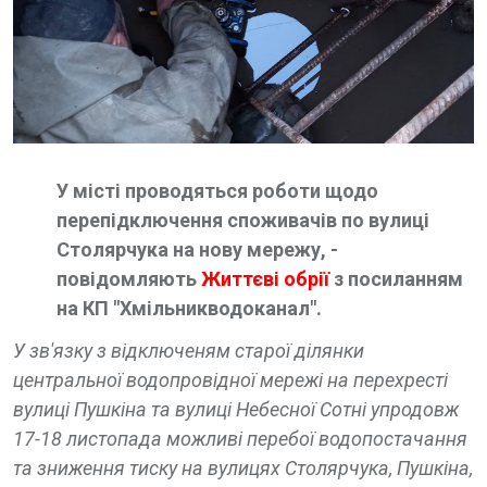
У місті проводяться роботи щодо
перепідключення споживачів по вулиці
Столярчука на нову мережу, -
повідомляють
Життєві обрії
з посиланням
на КП "Хмільникводоканал".
У зв'язку з відключеням старої ділянки
центральної водопровідної мережі на перехресті
вулиці Пушкіна та вулиці Небесної Сотні упродовж
17-18 листопада можливі перебої водопостачання
та зниження тиску на вулицях Столярчука, Пушкіна,