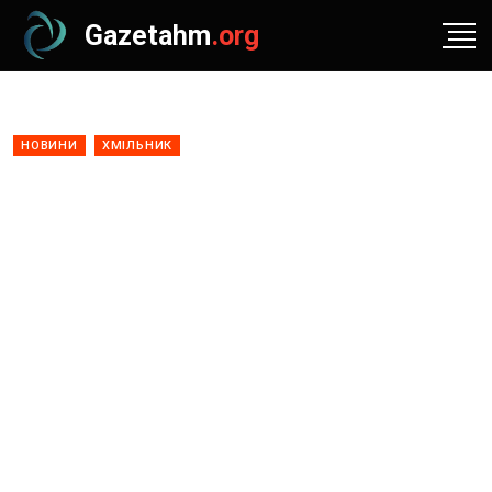
Gazetahm
.org
НОВИНИ
ХМІЛЬНИК