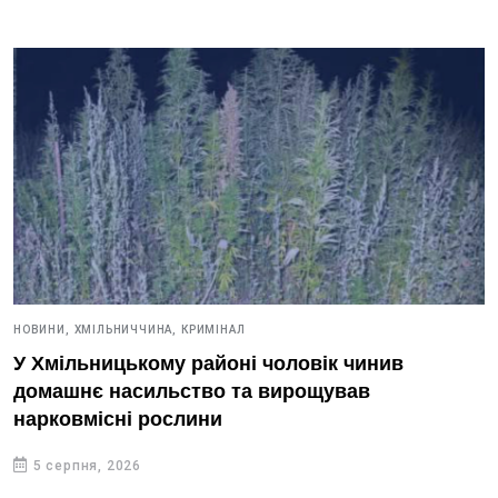
НОВИНИ,
ХМІЛЬНИЧЧИНА,
КРИМІНАЛ
У Хмільницькому районі чоловік чинив
домашнє насильство та вирощував
нарковмісні рослини
5 серпня, 2026