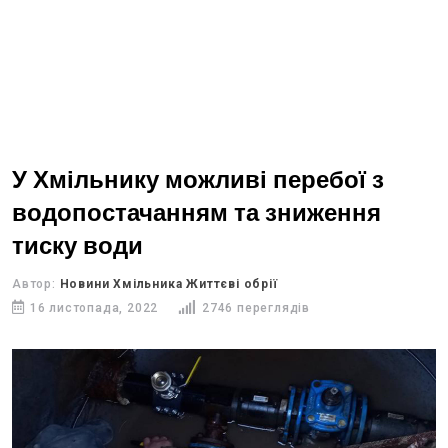
У Хмільнику можливі перебої з
водопостачанням та зниження
тиску води
Автор:
Новини Хмільника Життєві обрії
16 листопада, 2022
2746 переглядів