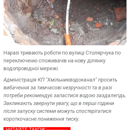
Наразі тривають роботи по вулиці Столярчука по
переключеню споживачів на нову ділянку
водопровідної мережі.
Адміністрація КП "Хмільникводоканал" просить
вибачення за тимчасові незручності та в разі
потреби рекомендує запастися водою заздалегідь.
Закликають звернути увагу, що в перші години
після запуску системи можуть спостерігатися
короткочасне пониження тиску.
ЧИТАЙТЕ ТАКОЖ:---------------