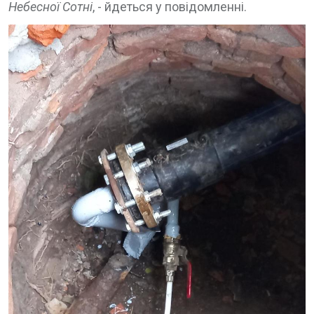
Небесної Сотні
, - йдеться у повідомленні.