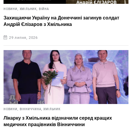
НОВИНИ,
ХМІЛЬНИК,
ВІЙНА
Захищаючи Україну на Донеччині загинув солдат
Андрій Єлізаров з Хмільника
29 липня, 2026
НОВИНИ,
ВІННИЧЧИНА,
ХМІЛЬНИК
Лікарку з Хмільника відзначили серед кращих
медичних працівників Вінниччини