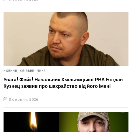
НОВИНИ,
ХМІЛЬНИЧЧИНА
Увага! Фейк! Начальник Хмільницької РВА Богдан
Кузнец заявив про шахрайство від його імені
3 серпня, 2026