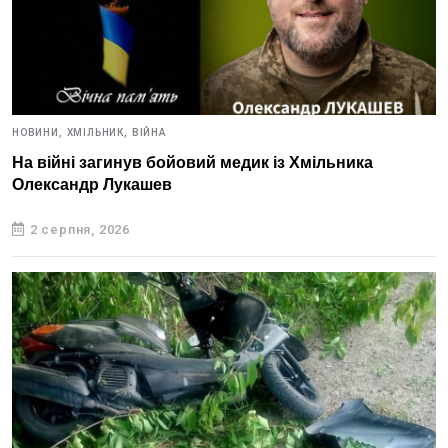
НОВИНИ,
ХМІЛЬНИК,
ВІЙНА
На війні загинув бойовий медик із Хмільника
Олександр Лукашев
2 серпня, 2026