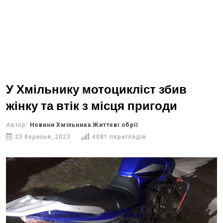
У Хмільнику мотоцикліст збив
жінку та втік з місця пригоди
Автор:
Новини Хмільника Життєві обрії
23 березня, 2023
4081 переглядів