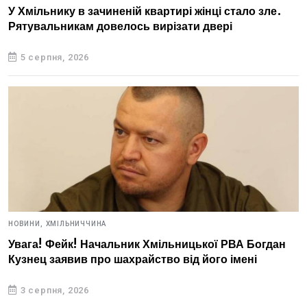
У Хмільнику в зачиненій квартирі жінці стало зле.
Рятувальникам довелось вирізати двері
5 серпня, 2026
НОВИНИ,
ХМІЛЬНИЧЧИНА
Увага! Фейк! Начальник Хмільницької РВА Богдан
Кузнец заявив про шахрайство від його імені
3 серпня, 2026