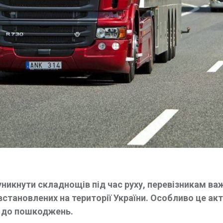
никнути складнощів під час руху, перевізникам ва
становлених на території України. Особливо це ак
м до пошкоджень.