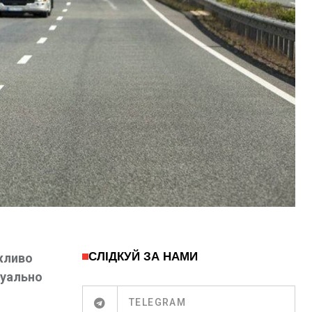
СЛІДКУЙ ЗА НАМИ
жливо
туально
TELEGRAM