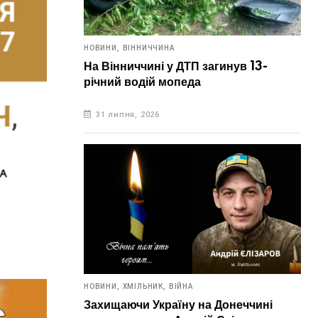
НОВИНИ,
ВІННИЧЧИНА
На Вінниччині у ДТП загинув 13-
річний водій мопеда
31 липня, 2026
НОВИНИ,
ХМІЛЬНИК,
ВІЙНА
Захищаючи Україну на Донеччині