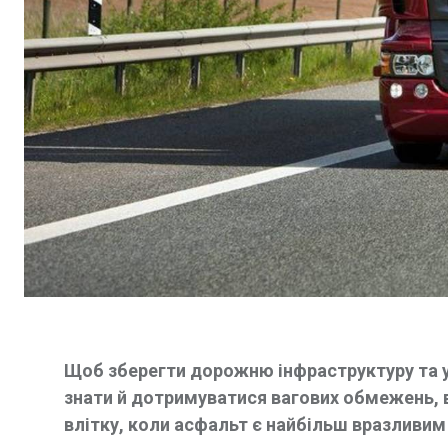
Щоб зберегти дорожню інфраструктуру та у
знати й дотримуватися вагових обмежень, в
влітку, коли асфальт є найбільш вразливи