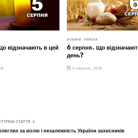
НОВИНИ,
УКРАЇНА
Що відзначають в цей
6 серпня. Що відзначают
день?
26
6 серпня, 2026
СТУПНА СТАТТЯ
леглих за волю і незалежність України захисників