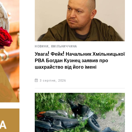
НОВИНИ,
ХМІЛЬНИЧЧИНА
Увага! Фейк! Начальник Хмільницької
РВА Богдан Кузнец заявив про
шахрайство від його імені
3 серпня, 2026