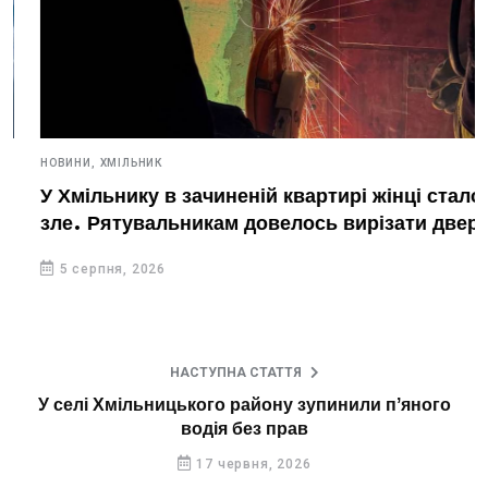
НОВИНИ,
ХМІЛЬНИК
У Хмільнику в зачиненій квартирі жінці стало
зле. Рятувальникам довелось вирізати двері
5 серпня, 2026
НАСТУПНА СТАТТЯ
У селі Хмільницького району зупинили пʼяного
водія без прав
17 червня, 2026