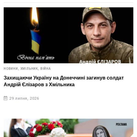
НОВИНИ,
ХМІЛЬНИК,
ВІЙНА
Захищаючи Україну на Донеччині загинув солдат
Андрій Єлізаров з Хмільника
29 липня, 2026