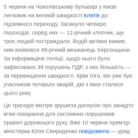
5 червня на Чоколівському бульварі у Києві
легковик на великій швидкості
влетів
до
підземного переходу. Загинуло четверо
пішоходів, серед них — 12-річний хлопчик, ще
троє людей постраждали. Водій автівки вижив,
ним виявився 49-річний мешканець Херсонщини.
За інформацією поліції, щодо нього було
зафіксовано 39 порушень ПДР, з них більшість —
за перевищення швидкості. Крім того, він уже був
учасником чотирьох аварій, дві з яких сталися
цього року.
Ця трагедія вкотре зрушила дискусію про занадто
м’які покарання для системних порушників
правил дорожнього руху. Вже 10 червня прем’єр-
міністерка Юлія Свириденко
повідомила
— уряд