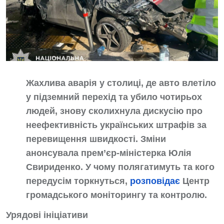
Жахлива аварія у столиці, де авто влетіло
у підземний перехід та убило чотирьох
людей, знову сколихнула дискусію про
неефективність українських штрафів за
перевищення швидкості. Зміни
анонсувала прем’єр-міністерка Юлія
Свириденко. У чому полягатимуть та кого
передусім торкнуться,
розповідає
Центр
громадського моніторингу та контролю.
Урядові ініціативи