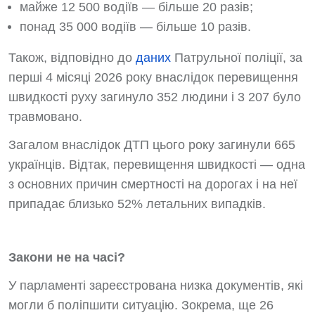
майже 12 500 водіїв — більше 20 разів;
понад 35 000 водіїв — більше 10 разів.
Також, відповідно до
даних
Патрульної поліції, за
перші 4 місяці 2026 року внаслідок перевищення
швидкості руху загинуло 352 людини і 3 207 було
травмовано.
Загалом внаслідок ДТП цього року загинули 665
українців. Відтак, перевищення швидкості — одна
з основних причин смертності на дорогах і на неї
припадає близько 52% летальних випадків.
Закони не на часі?
У парламенті зареєстрована низка документів, які
могли б поліпшити ситуацію. Зокрема, ще 26