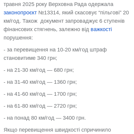
травня 2025 року Верховна Рада одержала
законопроєкт
№13314, який скасовує “пільгові” 20
км/год. Також документ запроваджує 6 ступенів
фінансових стягнень, залежно від
важкості
порушення:
- за перевищення на 10-20 км/год штраф
становитиме 340 грн;
- на 21-30 км/год — 680 грн;
- на 31-40 км/год — 1360 грн;
- на 41-60 км/год — 1700 грн;
- на 61-80 км/год — 2720 грн;
- на понад 80 км/год — 3400 грн.
Якщо перевищення швидкості спричинило