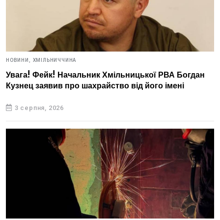
НОВИНИ,
ХМІЛЬНИЧЧИНА
Увага! Фейк! Начальник Хмільницької РВА Богдан
Кузнец заявив про шахрайство від його імені
3 серпня, 2026