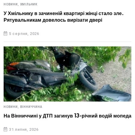
НОВИНИ,
ХМІЛЬНИК
У Хмільнику в зачиненій квартирі жінці стало зле.
Рятувальникам довелось вирізати двері
5 серпня, 2026
НОВИНИ,
ВІННИЧЧИНА
На Вінниччині у ДТП загинув 13-річний водій мопеда
31 липня, 2026