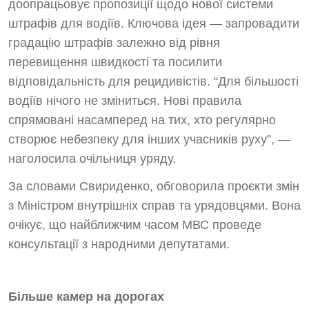
доопрацьовує пропозиції щодо нової системи
штрафів для водіїв. Ключова ідея — запровадити
градацію штрафів залежно від рівня
перевищення швидкості та посилити
відповідальність для рецидивістів. “Для більшості
водіїв нічого не зміниться. Нові правила
спрямовані насамперед на тих, хто регулярно
створює небезпеку для інших учасників руху”, —
наголосила очільниця уряду.
За словами Свириденко, обговорила проєкти змін
з Міністром внутрішніх справ та урядовцями. Вона
очікує, що найближчим часом МВС проведе
консультації з народними депутатами.
Більше камер на дорогах